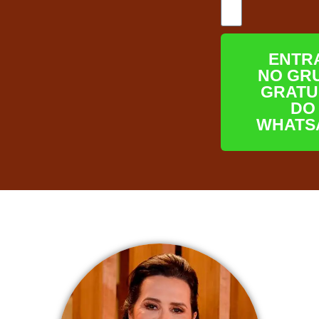
ENTR
NO GR
GRATU
DO
WHATS