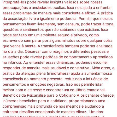
interpretá-los pode revelar insights valiosos sobre nossas
preocupações e ansiedades ocultas. Isso nos ajuda a enfrentar
esses problemas de maneira mais consciente e eficaz. A prática
da associação livre é igualmente poderosa. Permitir que nossos
pensamentos fluam livremente, sem censura, pode trazer à tona
questões e sentimentos que não sabíamos que existiam. Isso
pode ser feito em um ambiente seguro e privado, como
escrevendo sem parar por alguns minutos sobre qualquer coisa
que venha à mente. A transferência também pode ser analisada
no dia a dia. Observar como reagimos a diferentes pessoas e
situações pode revelar padrões de comportamento aprendidos
na infância. Ao entender essas dinâmicas, podemos escolher
responder de maneira mais saudável e construtiva. Além disso, a
prática da atenção plena (mindfulness) ajuda a aumentar nossa
consciência do momento presente, reduzindo a influência de
pensamentos e emoções negativas. Isso nos permite lidar
melhor com o estresse e encontrar um equilíbrio emocional.
Benefícios da Psicanálise para o Cotidiano A psicanálise oferece
inúmeros benefícios para o cotidiano, proporcionando uma
compreensão mais profunda de nós mesmos e ajudando a
enfrentar desafios emocionais de maneira eficaz. Um dos