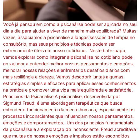
Você já pensou em como a psicanálise pode ser aplicada no seu
dia a dia para ajudar a viver de maneira mais equilibrada? Muitas
vezes, associamos a psicanálise a longas sessões de terapia no
consultório, mas seus princípios e técnicas podem ser
extremamente úteis em nosso cotidiano. Neste bate-papo,
vamos explorar como integrar a psicanálise no cotidiano pode
nos ajudar a entender melhor nossos pensamentos e emoções,
melhorar nossas relações e enfrentar os desafios diários com
mais resiliência e clareza. Vamos descobrir juntas algumas
estratégias simples e eficazes para aplicar esses conhecimentos
na prática e promover uma vida mais equilibrada e satisfatória.
Princípios da Psicanálise A psicanálise, desenvolvida por
Sigmund Freud, é uma abordagem terapêutica que busca
entender o funcionamento da mente humana, especialmente os
processos inconscientes que influenciam nossos pensamentos,
emoções e comportamentos. Um dos princípios fundamentais
da psicanálise é a exploração do inconsciente. Freud acreditava
que muitas de nossas emoções e impulsos estão escondidos