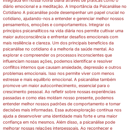
integrada em nossa rotina diária através de práticas como o
diário emocional e a meditação. A Importância da Psicanálise no
Cotidiano A psicanálise pode desempenhar um papel crucial no
cotidiano, ajudando-nos a entender e gerenciar melhor nossos
pensamentos, emoções e comportamentos. Integrar os
princípios psicanalíticos na vida diária nos permite cultivar uma
maior autoconsciência e enfrentar desafios emocionais com
mais resiliência e clareza. Um dos principais benefícios da
psicanálise no cotidiano é a melhoria da saúde mental. Ao
explorar e compreender os processos inconscientes que
influenciam nossas ações, podemos identificar e resolver
conflitos internos que causam ansiedade, depressão e outros
problemas emocionais. Isso nos permite viver com menos
estresse e mais equilíbrio emocional. A psicanálise também
promove um maior autoconhecimento, essencial para o
crescimento pessoal. Ao refletir sobre nossas experiências
passadas e como elas moldam nosso presente, podemos
entender melhor nossos padrões de comportamento e tomar
decisões mais informadas. Essa autoexploração contínua nos
ajuda a desenvolver uma identidade mais forte e uma maior
confiança em nós mesmos. Além disso, a psicanálise pode
melhorar nossas relações interpessoais. Ao reconhecer e