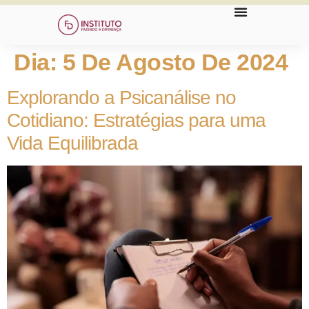
Dia:
5 De Agosto De 2024
Explorando a Psicanálise no
Cotidiano: Estratégias para uma
Vida Equilibrada