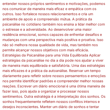
entender nossos próprios sentimentos e motivações, podemos
nos comunicar de maneira mais eficaz e empática com os
outros. Isso fortalece nossos relacionamentos e cria um
ambiente de apoio e compreensão mútua. A prática da
psicanálise no cotidiano também nos ensina a lidar melhor com
o estresse e a adversidade. Ao desenvolver uma maior
resiliência emocional, somos capazes de enfrentar desafios e
mudanças com uma perspectiva mais positiva e proativa. Isso
não só melhora nossa qualidade de vida, mas também nos
permite alcançar nossos objetivos com mais eficácia.
Estratégias da Psicanálise para uma Vida Equilibrada Aplicar
estratégias da psicanálise no dia a dia pode nos ajudar a viver
de maneira mais equilibrada e satisfatória. Uma das estratégias
mais eficazes é a prática da autoanálise. Reservar um tempo
diariamente para refletir sobre nossos pensamentos e emoções
nos permite identificar padrões e compreender melhor nossas
reações. Escrever um diário emocional é uma ótima maneira de
fazer isso, pois ajuda a organizar e processar nossos
sentimentos. Outra estratégia é a interpretação dos sonhos. Os
sonhos frequentemente refletem nossos conflitos internos e
desejos inconscientes. Manter um diário de sonhos e tentar