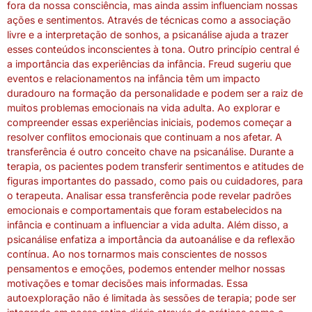
fora da nossa consciência, mas ainda assim influenciam nossas
ações e sentimentos. Através de técnicas como a associação
livre e a interpretação de sonhos, a psicanálise ajuda a trazer
esses conteúdos inconscientes à tona. Outro princípio central é
a importância das experiências da infância. Freud sugeriu que
eventos e relacionamentos na infância têm um impacto
duradouro na formação da personalidade e podem ser a raiz de
muitos problemas emocionais na vida adulta. Ao explorar e
compreender essas experiências iniciais, podemos começar a
resolver conflitos emocionais que continuam a nos afetar. A
transferência é outro conceito chave na psicanálise. Durante a
terapia, os pacientes podem transferir sentimentos e atitudes de
figuras importantes do passado, como pais ou cuidadores, para
o terapeuta. Analisar essa transferência pode revelar padrões
emocionais e comportamentais que foram estabelecidos na
infância e continuam a influenciar a vida adulta. Além disso, a
psicanálise enfatiza a importância da autoanálise e da reflexão
contínua. Ao nos tornarmos mais conscientes de nossos
pensamentos e emoções, podemos entender melhor nossas
motivações e tomar decisões mais informadas. Essa
autoexploração não é limitada às sessões de terapia; pode ser