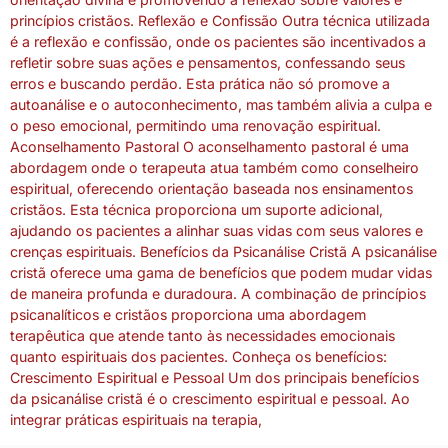
princípios cristãos. Reflexão e Confissão Outra técnica utilizada
é a reflexão e confissão, onde os pacientes são incentivados a
refletir sobre suas ações e pensamentos, confessando seus
erros e buscando perdão. Esta prática não só promove a
autoanálise e o autoconhecimento, mas também alivia a culpa e
o peso emocional, permitindo uma renovação espiritual.
Aconselhamento Pastoral O aconselhamento pastoral é uma
abordagem onde o terapeuta atua também como conselheiro
espiritual, oferecendo orientação baseada nos ensinamentos
cristãos. Esta técnica proporciona um suporte adicional,
ajudando os pacientes a alinhar suas vidas com seus valores e
crenças espirituais. Benefícios da Psicanálise Cristã A psicanálise
cristã oferece uma gama de benefícios que podem mudar vidas
de maneira profunda e duradoura. A combinação de princípios
psicanalíticos e cristãos proporciona uma abordagem
terapêutica que atende tanto às necessidades emocionais
quanto espirituais dos pacientes. Conheça os benefícios:
Crescimento Espiritual e Pessoal Um dos principais benefícios
da psicanálise cristã é o crescimento espiritual e pessoal. Ao
integrar práticas espirituais na terapia,