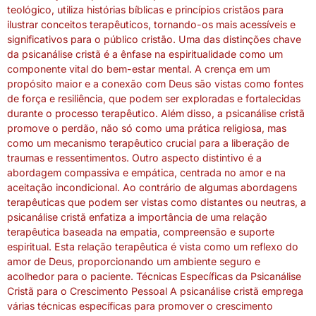
teológico, utiliza histórias bíblicas e princípios cristãos para
ilustrar conceitos terapêuticos, tornando-os mais acessíveis e
significativos para o público cristão. Uma das distinções chave
da psicanálise cristã é a ênfase na espiritualidade como um
componente vital do bem-estar mental. A crença em um
propósito maior e a conexão com Deus são vistas como fontes
de força e resiliência, que podem ser exploradas e fortalecidas
durante o processo terapêutico. Além disso, a psicanálise cristã
promove o perdão, não só como uma prática religiosa, mas
como um mecanismo terapêutico crucial para a liberação de
traumas e ressentimentos. Outro aspecto distintivo é a
abordagem compassiva e empática, centrada no amor e na
aceitação incondicional. Ao contrário de algumas abordagens
terapêuticas que podem ser vistas como distantes ou neutras, a
psicanálise cristã enfatiza a importância de uma relação
terapêutica baseada na empatia, compreensão e suporte
espiritual. Esta relação terapêutica é vista como um reflexo do
amor de Deus, proporcionando um ambiente seguro e
acolhedor para o paciente. Técnicas Específicas da Psicanálise
Cristã para o Crescimento Pessoal A psicanálise cristã emprega
várias técnicas específicas para promover o crescimento