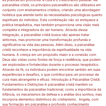
psicanálise cristã, os princípios psicanalíticos são utilizados em
conjunto com ensinamentos cristãos, criando uma abordagem
holística que atende tanto às necessidades psicológicas quanto
espirituais do indivíduo. Esta combinação não só enriquece a
prática terapêutica, mas também proporciona uma visão mais
completa e integradora do ser humano. Através dessa
integração, a psicanálise cristã busca não apenas tratar
sintomas, mas promover uma transformação profunda e
significativa na vida das pessoas. Além disso, a psicanálise
cristã reconhece a importância da espiritualidade na vida
humana. A crença em um propósito maior e a conexão com
Deus são vistas como fontes de força e resiliência, que podem
ser exploradas e fortalecidas durante o processo terapêutico.
Através da fé, os indivíduos podem encontrar sentido em suas
experiências e desafios, o que contribui para um processo de
cura mais abrangente e eficaz. Introdução à Psicanálise Cristã:
Fundamentos e Distinções A psicanálise cristã mantém os
fundamentos da psicanálise tradicional, como a importância da
infância, os mecanismos de defesa e a análise dos sonhos, mas
incorpora elementos distintivos do cristianismo. Angela, com
sua formação em psicanálise e profundo conhecimento