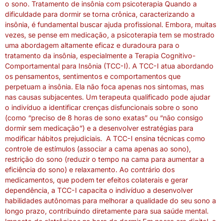
o sono. Tratamento de insônia com psicoterapia Quando a
dificuldade para dormir se torna crônica, caracterizando a
insônia, é fundamental buscar ajuda profissional. Embora, muitas
vezes, se pense em medicação, a psicoterapia tem se mostrado
uma abordagem altamente eficaz e duradoura para o
tratamento da insônia, especialmente a Terapia Cognitivo-
Comportamental para Insônia (TCC-I). A TCC-I atua abordando
os pensamentos, sentimentos e comportamentos que
perpetuam a insônia. Ela não foca apenas nos sintomas, mas
nas causas subjacentes. Um terapeuta qualificado pode ajudar
o indivíduo a identificar crenças disfuncionais sobre o sono
(como “preciso de 8 horas de sono exatas” ou “não consigo
dormir sem medicação”) e a desenvolver estratégias para
modificar hábitos prejudiciais. A TCC-I ensina técnicas como
controle de estímulos (associar a cama apenas ao sono),
restrição do sono (reduzir o tempo na cama para aumentar a
eficiência do sono) e relaxamento. Ao contrário dos
medicamentos, que podem ter efeitos colaterais e gerar
dependência, a TCC-I capacita o indivíduo a desenvolver
habilidades autônomas para melhorar a qualidade do seu sono a
longo prazo, contribuindo diretamente para sua saúde mental.