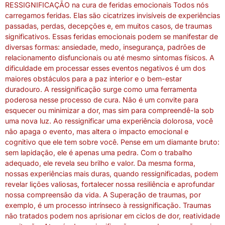
RESSIGNIFICAÇÃO na cura de feridas emocionais Todos nós
carregamos feridas. Elas são cicatrizes invisíveis de experiências
passadas, perdas, decepções e, em muitos casos, de traumas
significativos. Essas feridas emocionais podem se manifestar de
diversas formas: ansiedade, medo, insegurança, padrões de
relacionamento disfuncionais ou até mesmo sintomas físicos. A
dificuldade em processar esses eventos negativos é um dos
maiores obstáculos para a paz interior e o bem-estar
duradouro. A ressignificação surge como uma ferramenta
poderosa nesse processo de cura. Não é um convite para
esquecer ou minimizar a dor, mas sim para compreendê-la sob
uma nova luz. Ao ressignificar uma experiência dolorosa, você
não apaga o evento, mas altera o impacto emocional e
cognitivo que ele tem sobre você. Pense em um diamante bruto:
sem lapidação, ele é apenas uma pedra. Com o trabalho
adequado, ele revela seu brilho e valor. Da mesma forma,
nossas experiências mais duras, quando ressignificadas, podem
revelar lições valiosas, fortalecer nossa resiliência e aprofundar
nossa compreensão da vida. A Superação de traumas, por
exemplo, é um processo intrínseco à ressignificação. Traumas
não tratados podem nos aprisionar em ciclos de dor, reatividade