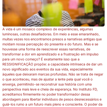
A vida é um mosaico complexo de experiências, algumas
luminosas, outras desafiadoras. Em meio a esse emaranhado,
muitas vezes nos encontramos presos a narrativas antigas que
moldam nossa percepção do presente e do futuro. Mas e se
houvesse uma forma de reescrever essas narrativas, de
transformar a dor em aprendizado e a frustração em impulso
para um novo começo? É exatamente isso que a
RESSIGNIFICAÇÃO propõe: a capacidade intrínseca de dar um
novo significado aos eventos da sua vida, especialmente
àqueles que deixaram marcas profundas. Não se trata de negar
o que aconteceu, mas de ajustar a lente pela qual você o
enxerga, permitindo-se reconstruir sua história com uma
perspectiva mais leve e cheia de esperança. No Instituto FD,
acreditamos firmemente no poder transformador dessa
abordagem para libertar indivíduos de pesos desnecessários e
guiá-los rumo a um futuro mais pleno e consciente. O poder da