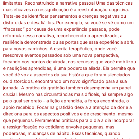
limitantes. Reconstruindo a narrativa pessoal Uma das técnicas
mais eficazes na ressignificação é a reestruturação cognitiva.
Trata-se de identificar pensamentos e crenças negativas ou
distorcidas e desafiá-los. Por exemplo, se você se vê como um
“fracasso” por causa de uma experiência passada, pode
reformular essa narrativa, reconhecendo o aprendizado, a
resiliência demonstrada ou as portas que essa experiência abriu
para novos caminhos. A escrita terapêutica, onde você
reescreve eventos passados sob uma nova perspectiva,
focando nos pontos de virada, nos recursos que você mobilizou
e nas lições aprendidas, é uma poderosa aliada. Ela permite que
você dê voz a aspectos da sua história que foram silenciados
ou distorcidos, encontrando um novo significado para a sua
jornada. A prática da gratidão também desempenha um papel
crucial. Mesmo nas circunstâncias mais difíceis, há sempre algo
pelo qual ser grato – a lição aprendida, a força encontrada, o
apoio recebido. Focar na gratidão desvia a atenção da dor e a
direciona para os aspectos positivos e de crescimento, mesmo
que pequenos. Ferramentas práticas para o dia a dia Incorporar
a ressignificação no cotidiano envolve pequenas, mas
poderosas, mudanças de hábito. Essas técnicas, quando