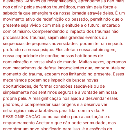
e evitação. Através da ressignificação, aprendemos a não mais
nos definir pelos eventos traumáticos, mas sim pela força e
sabedoria que emergiram da nossa jornada através deles. É um
movimento ativo de redefinição do passado, permitindo que o
presente seja vivido com mais plenitude e o futuro, encarado
com otimismo. Compreendendo o impacto dos traumas não
processados Traumas, sejam eles grandes eventos ou
sequências de pequenas adversidades, podem ter um impacto
profundo na nossa psique. Eles afetam nossa autoimagem,
nossa capacidade de confiar, nossas habilidades de
comunicação e nossa visão de mundo. Muitas vezes, operamos
com mecanismos de defesa inconscientes que, embora úteis no
momento do trauma, acabam nos limitando no presente. Esses
mecanismos podem nos impedir de buscar novas
oportunidades, de formar conexões saudáveis ou de
simplesmente nos sentirmos seguros e à vontade em nossa
própria pele. A ressignificação nos ajuda a desvendar esses
padrões, a compreender suas origens e a desenvolver
estratégias mais adaptativas para lidar com a vida. A
RESSIGNIFICAÇÃO como caminho para a aceitação e o
empoderamento Aceitar o que não pode ser mudado, mas
encontrar um novo significado para isso, é a essência do