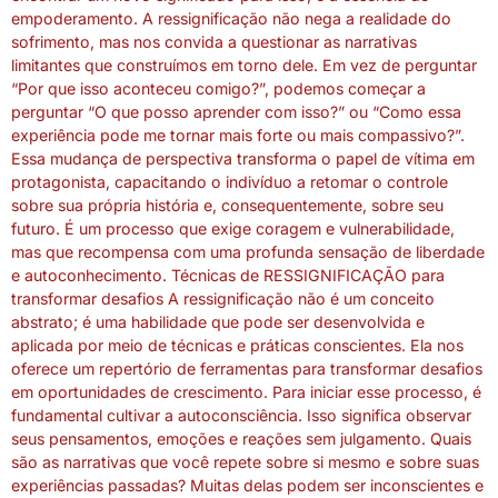
empoderamento. A ressignificação não nega a realidade do
sofrimento, mas nos convida a questionar as narrativas
limitantes que construímos em torno dele. Em vez de perguntar
“Por que isso aconteceu comigo?”, podemos começar a
perguntar “O que posso aprender com isso?” ou “Como essa
experiência pode me tornar mais forte ou mais compassivo?”.
Essa mudança de perspectiva transforma o papel de vítima em
protagonista, capacitando o indivíduo a retomar o controle
sobre sua própria história e, consequentemente, sobre seu
futuro. É um processo que exige coragem e vulnerabilidade,
mas que recompensa com uma profunda sensação de liberdade
e autoconhecimento. Técnicas de RESSIGNIFICAÇÃO para
transformar desafios A ressignificação não é um conceito
abstrato; é uma habilidade que pode ser desenvolvida e
aplicada por meio de técnicas e práticas conscientes. Ela nos
oferece um repertório de ferramentas para transformar desafios
em oportunidades de crescimento. Para iniciar esse processo, é
fundamental cultivar a autoconsciência. Isso significa observar
seus pensamentos, emoções e reações sem julgamento. Quais
são as narrativas que você repete sobre si mesmo e sobre suas
experiências passadas? Muitas delas podem ser inconscientes e