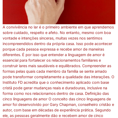
A convivência no lar é o primeiro ambiente em que aprendemos
sobre cuidado, respeito e afeto. No entanto, mesmo com boa
vontade e intenções sinceras, muitas vezes nos sentimos
incompreendidos dentro da própria casa. Isso pode acontecer
porque cada pessoa expressa e recebe amor de maneiras
diferentes. É por isso que entender a linguagem de amor é
essencial para fortalecer os relacionamentos familiares e
construir lares mais saudáveis e equilibrados. Compreender as
formas pelas quais cada membro da família se sente amado
pode transformar completamente a qualidade das interações. O
Instituto FD acredita que o conhecimento aplicado com base
cristã pode gerar mudanças reais e duradouras, inclusive na
forma como nos relacionamos dentro de casa. Definição das
cinco linguagens de amor O conceito das cinco linguagens de
amor foi desenvolvido por Gary Chapman, conselheiro cristão e
autor, com base em décadas de experiência prática. Segundo
ele, as pessoas geralmente dão e recebem amor de cinco