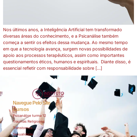
Nos últimos anos, a Inteligência Artificial tem transformado
diversas áreas do conhecimento, e a Psicanálise também
começa a sentir os efeitos dessa mudança. Ao mesmo tempo
em que a tecnologia avança, surgem novas possibilidades de
apoio aos processos terapêuticos, assim como importantes
questionamentos éticos, humanos e espirituais. Diante disso, é
essencial refletir com responsabilidade sobre […]
Navegue Pelo Site
Cursos
Psicanálise turma 12
Traumas Religiosos
Transtornos
Sexualidade