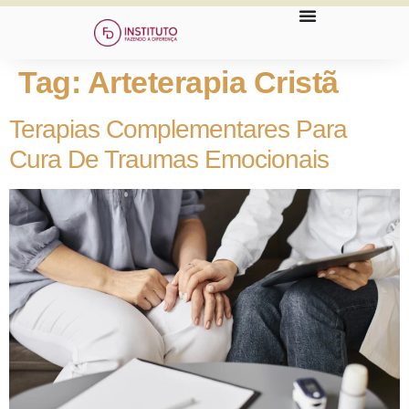
Tag:
Arteterapia Cristã
Terapias Complementares Para
Cura De Traumas Emocionais