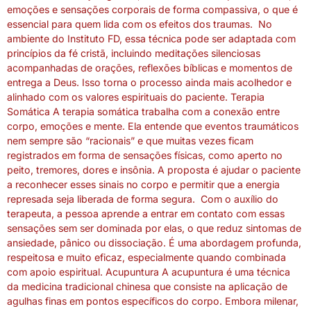
emoções e sensações corporais de forma compassiva, o que é
essencial para quem lida com os efeitos dos traumas. No
ambiente do Instituto FD, essa técnica pode ser adaptada com
princípios da fé cristã, incluindo meditações silenciosas
acompanhadas de orações, reflexões bíblicas e momentos de
entrega a Deus. Isso torna o processo ainda mais acolhedor e
alinhado com os valores espirituais do paciente. Terapia
Somática A terapia somática trabalha com a conexão entre
corpo, emoções e mente. Ela entende que eventos traumáticos
nem sempre são “racionais” e que muitas vezes ficam
registrados em forma de sensações físicas, como aperto no
peito, tremores, dores e insônia. A proposta é ajudar o paciente
a reconhecer esses sinais no corpo e permitir que a energia
represada seja liberada de forma segura. Com o auxílio do
terapeuta, a pessoa aprende a entrar em contato com essas
sensações sem ser dominada por elas, o que reduz sintomas de
ansiedade, pânico ou dissociação. É uma abordagem profunda,
respeitosa e muito eficaz, especialmente quando combinada
com apoio espiritual. Acupuntura A acupuntura é uma técnica
da medicina tradicional chinesa que consiste na aplicação de
agulhas finas em pontos específicos do corpo. Embora milenar,