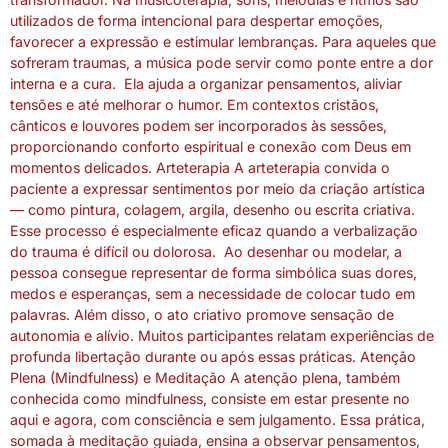
utilizados de forma intencional para despertar emoções,
favorecer a expressão e estimular lembranças. Para aqueles que
sofreram traumas, a música pode servir como ponte entre a dor
interna e a cura. Ela ajuda a organizar pensamentos, aliviar
tensões e até melhorar o humor. Em contextos cristãos,
cânticos e louvores podem ser incorporados às sessões,
proporcionando conforto espiritual e conexão com Deus em
momentos delicados. Arteterapia A arteterapia convida o
paciente a expressar sentimentos por meio da criação artística
— como pintura, colagem, argila, desenho ou escrita criativa.
Esse processo é especialmente eficaz quando a verbalização
do trauma é difícil ou dolorosa. Ao desenhar ou modelar, a
pessoa consegue representar de forma simbólica suas dores,
medos e esperanças, sem a necessidade de colocar tudo em
palavras. Além disso, o ato criativo promove sensação de
autonomia e alívio. Muitos participantes relatam experiências de
profunda libertação durante ou após essas práticas. Atenção
Plena (Mindfulness) e Meditação A atenção plena, também
conhecida como mindfulness, consiste em estar presente no
aqui e agora, com consciência e sem julgamento. Essa prática,
somada à meditação guiada, ensina a observar pensamentos,