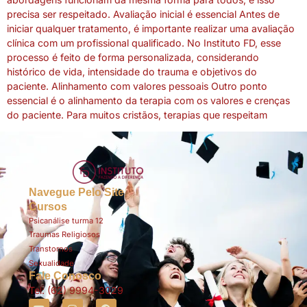
precisa ser respeitado. Avaliação inicial é essencial Antes de
iniciar qualquer tratamento, é importante realizar uma avaliação
clínica com um profissional qualificado. No Instituto FD, esse
processo é feito de forma personalizada, considerando
histórico de vida, intensidade do trauma e objetivos do
paciente. Alinhamento com valores pessoais Outro ponto
essencial é o alinhamento da terapia com os valores e crenças
do paciente. Para muitos cristãos, terapias que respeitam
Navegue Pelo Site
Cursos
Psicanálise turma 12
Traumas Religiosos
Transtornos
Sexualidade
Fale Conosco
Tel: (62) 9994-3029