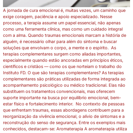
A jornada de cura emocional é, muitas vezes, um caminho que
exige coragem, paciência e apoio especializado. Nesse
processo, a terapia assume um papel essencial, não apenas
como uma ferramenta clínica, mas como um cuidado integral
com a alma. Quando traumas emocionais marcam a história de
alguém, é necessário olhar para além do sintoma e buscar
soluções que envolvam o corpo, a mente e o espírito. As
terapias complementares surgem como aliadas importantes,
especialmente quando estão ancoradas em princípios éticos,
científicos e cristãos — como os que norteiam o trabalho do
Instituto FD. O que são terapias complementares? As terapias
complementares são práticas utilizadas de forma integrada ao
acompanhamento psicológico ou médico tradicional. Elas não
substituem os tratamentos convencionais, mas oferecem
suporte importante na busca por equilíbrio emocional, bem-
estar físico e fortalecimento interior. No contexto de pessoas
que enfrentam traumas, essas abordagens contribuem para a
reorganização da vivência emocional, o alívio de sintomas e a
reconstrução do senso de segurança. Entre os exemplos mais
conhecidos, destacam-se: Aromaterapia A aromaterapia utiliza