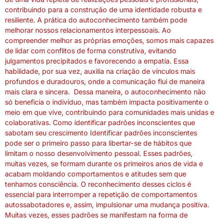
contribuindo para a construção de uma identidade robusta e
resiliente. A prática do autoconhecimento também pode
melhorar nossos relacionamentos interpessoais. Ao
compreender melhor as próprias emoções, somos mais capazes
de lidar com conflitos de forma construtiva, evitando
julgamentos precipitados e favorecendo a empatia. Essa
habilidade, por sua vez, auxilia na criação de vínculos mais
profundos e duradouros, onde a comunicação flui de maneira
mais clara e sincera. Dessa maneira, o autoconhecimento não
só beneficia o indivíduo, mas também impacta positivamente o
meio em que vive, contribuindo para comunidades mais unidas e
colaborativas. Como identificar padrões inconscientes que
sabotam seu crescimento Identificar padrões inconscientes
pode ser o primeiro passo para libertar-se de hábitos que
limitam o nosso desenvolvimento pessoal. Esses padrões,
muitas vezes, se formam durante os primeiros anos de vida e
acabam moldando comportamentos e atitudes sem que
tenhamos consciência. O reconhecimento desses ciclos é
essencial para interromper a repetição de comportamentos
autossabotadores e, assim, impulsionar uma mudança positiva.
Muitas vezes, esses padrões se manifestam na forma de