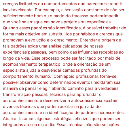
crenças limitantes ou comportamentos que parecem se repetir
inevitavelmente. Por exemplo, a sensação constante de não ser
suficientemente bom ou o medo do fracasso podem impedir
que você se arrisque em novos projetos ou experiências.
Quando esses padrões são identificados, é possível trabalhar de
forma mais objetiva em substituí-los por hábitos e crenças que
promovam a evolução e o crescimento. Entender a origem de
tais padrões exige uma análise cuidadosa de nossas
experiências passadas, bem como das influências recebidas ao
longo da vida. Esse processo pode ser facilitado por meio de
acompanhamento terapêutico, onde a orientação de um
especialista ajuda a desvendar camadas profundas do
comportamento humano. Com apoio profissional, torna-se
possível observar como determinados eventos moldaram sua
maneira de pensar e agir, abrindo caminho para a verdadeira
transformação pessoal. Técnicas para aprofundar o
autoconhecimento e desenvolver a autoconsciência Existem
diversas técnicas que podem auxiliar na jornada do
autoconhecimento e na identificação de padrões inconscientes.
Abaixo, listamos algumas estratégias eficazes que podem ser
integradas ao seu dia a dia: Essas técnicas não são soluções