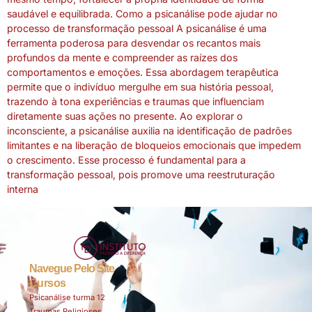
saudável e equilibrada. Como a psicanálise pode ajudar no
processo de transformação pessoal A psicanálise é uma
ferramenta poderosa para desvendar os recantos mais
profundos da mente e compreender as raízes dos
comportamentos e emoções. Essa abordagem terapêutica
permite que o indivíduo mergulhe em sua história pessoal,
trazendo à tona experiências e traumas que influenciam
diretamente suas ações no presente. Ao explorar o
inconsciente, a psicanálise auxilia na identificação de padrões
limitantes e na liberação de bloqueios emocionais que impedem
o crescimento. Esse processo é fundamental para a
transformação pessoal, pois promove uma reestruturação
interna
Navegue Pelo Site
Cursos
Psicanálise turma 12
Traumas Religiosos