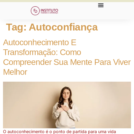
Tag:
Autoconfiança
Autoconhecimento E
Transformação: Como
Compreender Sua Mente Para Viver
Melhor
O autoconhecimento é o ponto de partida para uma vida