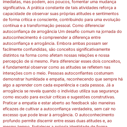
imediatas, mas podem, aos poucos, fomentar uma mudança
significativa. A prática constante de tais atividades reforça a
capacidade de observar suas próprias atitudes e sentimentos
de forma crítica e consciente, contribuindo para uma evolução
contínua e a transformação pessoal. Como diferenciar
autoconfiança de arrogância Um desafio comum na jornada do
autoconhecimento é compreender a diferença entre
autoconfiança e arrogância. Embora ambas possam ser
facilmente confundidas, são conceitos significativamente
distintos na forma como afetam nossas relações e nossa
percepção de si mesmo. Para diferenciar esses dois conceitos,
é fundamental observar como as atitudes se refletem nas
interações com o meio. Pessoas autoconfiantes costumam
demonstrar humildade e empatia, reconhecendo que sempre há
algo a aprender com cada experiência e cada pessoa. Já a
arrogância se revela quando o indivíduo utiliza sua segurança
como escudo para excluir críticas e sugestões construtivas.
Praticar a empatia e estar aberto ao feedback são maneiras
eficazes de cultivar a autoconfiança verdadeira, sem cair no
excesso que pode levar à arrogância. O autoconhecimento
profundo permite discernir entre essas duas atitudes e, ao
mesmo tempo, fortalecer a própria identidade de forma