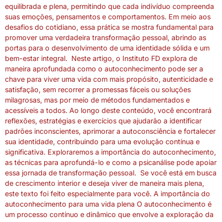
equilibrada e plena, permitindo que cada indivíduo compreenda
suas emoções, pensamentos e comportamentos. Em meio aos
desafios do cotidiano, essa prática se mostra fundamental para
promover uma verdadeira transformação pessoal, abrindo as
portas para o desenvolvimento de uma identidade sólida e um
bem-estar integral. Neste artigo, o Instituto FD explora de
maneira aprofundada como o autoconhecimento pode ser a
chave para viver uma vida com mais propósito, autenticidade e
satisfação, sem recorrer a promessas fáceis ou soluções
milagrosas, mas por meio de métodos fundamentados e
acessíveis a todos. Ao longo deste conteúdo, você encontrará
reflexões, estratégias e exercícios que ajudarão a identificar
padrões inconscientes, aprimorar a autoconsciência e fortalecer
sua identidade, contribuindo para uma evolução contínua e
significativa. Exploraremos a importância do autoconhecimento,
as técnicas para aprofundá-lo e como a psicanálise pode apoiar
essa jornada de transformação pessoal. Se você está em busca
de crescimento interior e deseja viver de maneira mais plena,
este texto foi feito especialmente para você. A importância do
autoconhecimento para uma vida plena O autoconhecimento é
um processo contínuo e dinâmico que envolve a exploração da