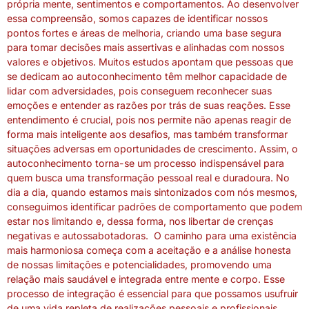
própria mente, sentimentos e comportamentos. Ao desenvolver
essa compreensão, somos capazes de identificar nossos
pontos fortes e áreas de melhoria, criando uma base segura
para tomar decisões mais assertivas e alinhadas com nossos
valores e objetivos. Muitos estudos apontam que pessoas que
se dedicam ao autoconhecimento têm melhor capacidade de
lidar com adversidades, pois conseguem reconhecer suas
emoções e entender as razões por trás de suas reações. Esse
entendimento é crucial, pois nos permite não apenas reagir de
forma mais inteligente aos desafios, mas também transformar
situações adversas em oportunidades de crescimento. Assim, o
autoconhecimento torna-se um processo indispensável para
quem busca uma transformação pessoal real e duradoura. No
dia a dia, quando estamos mais sintonizados com nós mesmos,
conseguimos identificar padrões de comportamento que podem
estar nos limitando e, dessa forma, nos libertar de crenças
negativas e autossabotadoras. O caminho para uma existência
mais harmoniosa começa com a aceitação e a análise honesta
de nossas limitações e potencialidades, promovendo uma
relação mais saudável e integrada entre mente e corpo. Esse
processo de integração é essencial para que possamos usufruir
de uma vida repleta de realizações pessoais e profissionais,