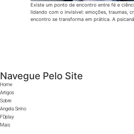
Existe um ponto de encontro entre fé e ciênc
lidando com o invisível: emoções, traumas, c
encontro se transforma em prática. A psicanál
Navegue Pelo Site
Home
Artigos
Sobre
Angela Sirino
FDplay
Mais