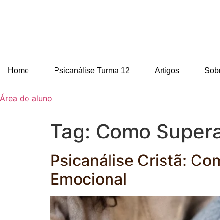
Home
Psicanálise Turma 12
Artigos
Sob
Área do aluno
Tag:
Como Supera
Psicanálise Cristã: C
Emocional