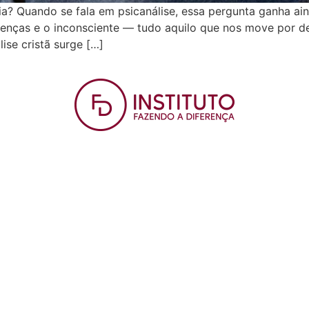
ia? Quando se fala em psicanálise, essa pergunta ganha ai
renças e o inconsciente — tudo aquilo que nos move por de
ise cristã surge […]