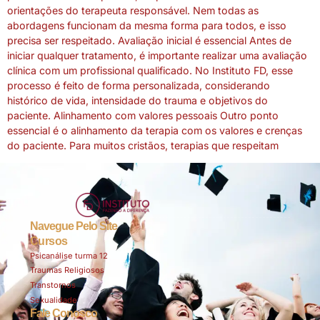
orientações do terapeuta responsável. Nem todas as
abordagens funcionam da mesma forma para todos, e isso
precisa ser respeitado. Avaliação inicial é essencial Antes de
iniciar qualquer tratamento, é importante realizar uma avaliação
clínica com um profissional qualificado. No Instituto FD, esse
processo é feito de forma personalizada, considerando
histórico de vida, intensidade do trauma e objetivos do
paciente. Alinhamento com valores pessoais Outro ponto
essencial é o alinhamento da terapia com os valores e crenças
do paciente. Para muitos cristãos, terapias que respeitam
Navegue Pelo Site
Cursos
Psicanálise turma 12
Traumas Religiosos
Transtornos
Sexualidade
Fale Conosco