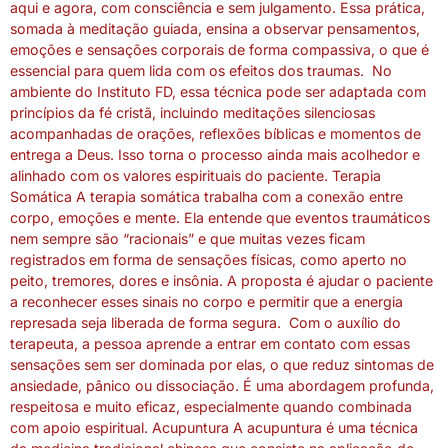
aqui e agora, com consciência e sem julgamento. Essa prática,
somada à meditação guiada, ensina a observar pensamentos,
emoções e sensações corporais de forma compassiva, o que é
essencial para quem lida com os efeitos dos traumas. No
ambiente do Instituto FD, essa técnica pode ser adaptada com
princípios da fé cristã, incluindo meditações silenciosas
acompanhadas de orações, reflexões bíblicas e momentos de
entrega a Deus. Isso torna o processo ainda mais acolhedor e
alinhado com os valores espirituais do paciente. Terapia
Somática A terapia somática trabalha com a conexão entre
corpo, emoções e mente. Ela entende que eventos traumáticos
nem sempre são “racionais” e que muitas vezes ficam
registrados em forma de sensações físicas, como aperto no
peito, tremores, dores e insônia. A proposta é ajudar o paciente
a reconhecer esses sinais no corpo e permitir que a energia
represada seja liberada de forma segura. Com o auxílio do
terapeuta, a pessoa aprende a entrar em contato com essas
sensações sem ser dominada por elas, o que reduz sintomas de
ansiedade, pânico ou dissociação. É uma abordagem profunda,
respeitosa e muito eficaz, especialmente quando combinada
com apoio espiritual. Acupuntura A acupuntura é uma técnica