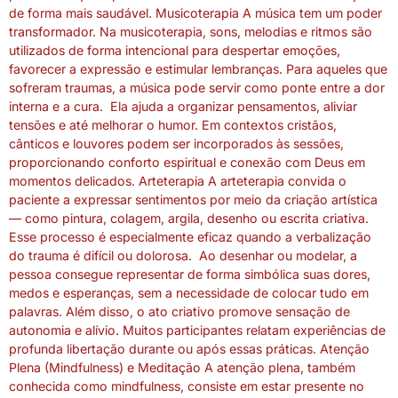
de forma mais saudável. Musicoterapia A música tem um poder
transformador. Na musicoterapia, sons, melodias e ritmos são
utilizados de forma intencional para despertar emoções,
favorecer a expressão e estimular lembranças. Para aqueles que
sofreram traumas, a música pode servir como ponte entre a dor
interna e a cura. Ela ajuda a organizar pensamentos, aliviar
tensões e até melhorar o humor. Em contextos cristãos,
cânticos e louvores podem ser incorporados às sessões,
proporcionando conforto espiritual e conexão com Deus em
momentos delicados. Arteterapia A arteterapia convida o
paciente a expressar sentimentos por meio da criação artística
— como pintura, colagem, argila, desenho ou escrita criativa.
Esse processo é especialmente eficaz quando a verbalização
do trauma é difícil ou dolorosa. Ao desenhar ou modelar, a
pessoa consegue representar de forma simbólica suas dores,
medos e esperanças, sem a necessidade de colocar tudo em
palavras. Além disso, o ato criativo promove sensação de
autonomia e alívio. Muitos participantes relatam experiências de
profunda libertação durante ou após essas práticas. Atenção
Plena (Mindfulness) e Meditação A atenção plena, também
conhecida como mindfulness, consiste em estar presente no