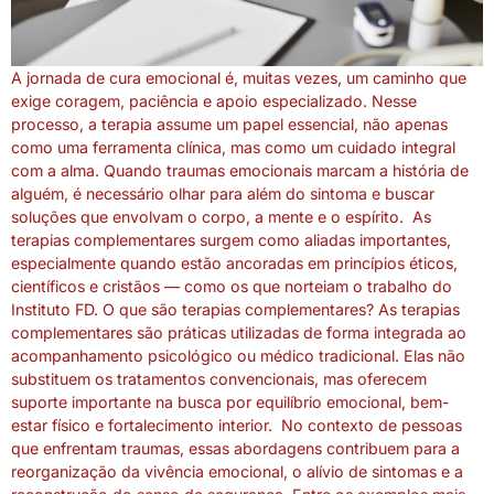
A jornada de cura emocional é, muitas vezes, um caminho que
exige coragem, paciência e apoio especializado. Nesse
processo, a terapia assume um papel essencial, não apenas
como uma ferramenta clínica, mas como um cuidado integral
com a alma. Quando traumas emocionais marcam a história de
alguém, é necessário olhar para além do sintoma e buscar
soluções que envolvam o corpo, a mente e o espírito. As
terapias complementares surgem como aliadas importantes,
especialmente quando estão ancoradas em princípios éticos,
científicos e cristãos — como os que norteiam o trabalho do
Instituto FD. O que são terapias complementares? As terapias
complementares são práticas utilizadas de forma integrada ao
acompanhamento psicológico ou médico tradicional. Elas não
substituem os tratamentos convencionais, mas oferecem
suporte importante na busca por equilíbrio emocional, bem-
estar físico e fortalecimento interior. No contexto de pessoas
que enfrentam traumas, essas abordagens contribuem para a
reorganização da vivência emocional, o alívio de sintomas e a