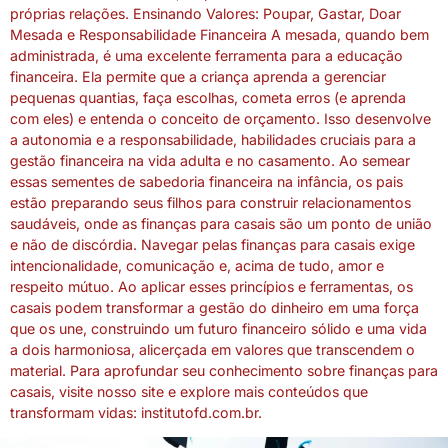
próprias relações. Ensinando Valores: Poupar, Gastar, Doar
Mesada e Responsabilidade Financeira A mesada, quando bem
administrada, é uma excelente ferramenta para a educação
financeira. Ela permite que a criança aprenda a gerenciar
pequenas quantias, faça escolhas, cometa erros (e aprenda
com eles) e entenda o conceito de orçamento. Isso desenvolve
a autonomia e a responsabilidade, habilidades cruciais para a
gestão financeira na vida adulta e no casamento. Ao semear
essas sementes de sabedoria financeira na infância, os pais
estão preparando seus filhos para construir relacionamentos
saudáveis, onde as finanças para casais são um ponto de união
e não de discórdia. Navegar pelas finanças para casais exige
intencionalidade, comunicação e, acima de tudo, amor e
respeito mútuo. Ao aplicar esses princípios e ferramentas, os
casais podem transformar a gestão do dinheiro em uma força
que os une, construindo um futuro financeiro sólido e uma vida
a dois harmoniosa, alicerçada em valores que transcendem o
material. Para aprofundar seu conhecimento sobre finanças para
casais, visite nosso site e explore mais conteúdos que
transformam vidas: institutofd.com.br.