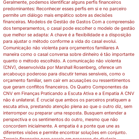
Geralmente, podemos identificar alguns perfis financeiros
predominantes: Reconhecer esses perfis em si e no parceiro
permite um diálogo mais empático sobre as decisões
financeiras. Modelos de Gestão de Gastos Com a compreensão
dos temperamentos, o casal pode escolher o modelo de gestão
que melhor se adapta: A chave é a flexibilidade e a disposição
para ajustar o método conforme a vida do casal evolui.
Comunicação não violenta para orçamentos familiares A
maneira como o casal conversa sobre dinheiro é tão importante
quanto o método escolhido. A comunicação não violenta
(CNV), desenvolvida por Marshall Rosenberg, oferece um
arcabouço poderoso para discutir temas sensíveis, como o
orçamento familiar, sem cair em acusações ou ressentimentos
que geram conflitos financeiros. Os Quatro Componentes da
CNV em Finanças Praticando a Escuta Ativa e a Empatia A CNV
não é unilateral. É crucial que ambos os parceiros pratiquem a
escuta ativa, prestando atenção plena ao que o outro diz, sem
interromper ou preparar uma resposta. Busquem entender a
perspectiva e os sentimentos do outro, mesmo que não
concordem inicialmente. A empatia é a ponte que une as
diferentes visões e permite encontrar soluções em conjunto.
Terapia financeira para casais em processo de divórcio