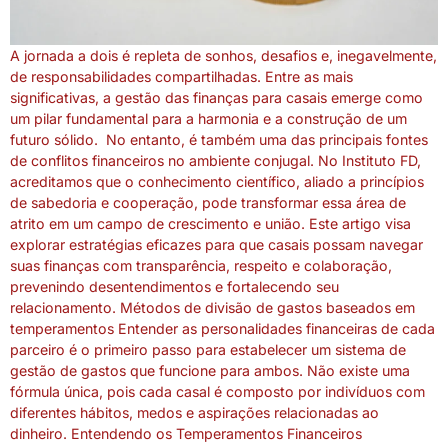
A jornada a dois é repleta de sonhos, desafios e, inegavelmente,
de responsabilidades compartilhadas. Entre as mais
significativas, a gestão das finanças para casais emerge como
um pilar fundamental para a harmonia e a construção de um
futuro sólido. No entanto, é também uma das principais fontes
de conflitos financeiros no ambiente conjugal. No Instituto FD,
acreditamos que o conhecimento científico, aliado a princípios
de sabedoria e cooperação, pode transformar essa área de
atrito em um campo de crescimento e união. Este artigo visa
explorar estratégias eficazes para que casais possam navegar
suas finanças com transparência, respeito e colaboração,
prevenindo desentendimentos e fortalecendo seu
relacionamento. Métodos de divisão de gastos baseados em
temperamentos Entender as personalidades financeiras de cada
parceiro é o primeiro passo para estabelecer um sistema de
gestão de gastos que funcione para ambos. Não existe uma
fórmula única, pois cada casal é composto por indivíduos com
diferentes hábitos, medos e aspirações relacionadas ao
dinheiro. Entendendo os Temperamentos Financeiros