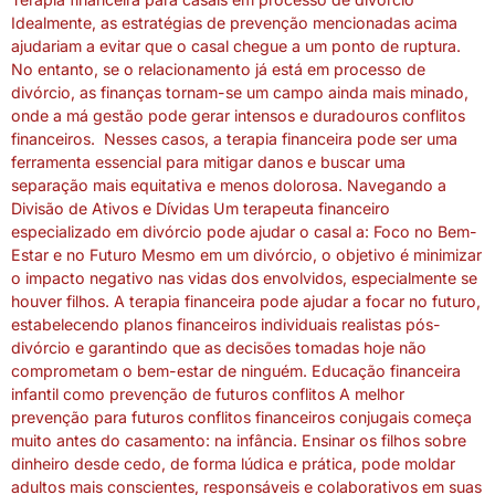
Idealmente, as estratégias de prevenção mencionadas acima
ajudariam a evitar que o casal chegue a um ponto de ruptura.
No entanto, se o relacionamento já está em processo de
divórcio, as finanças tornam-se um campo ainda mais minado,
onde a má gestão pode gerar intensos e duradouros conflitos
financeiros. Nesses casos, a terapia financeira pode ser uma
ferramenta essencial para mitigar danos e buscar uma
separação mais equitativa e menos dolorosa. Navegando a
Divisão de Ativos e Dívidas Um terapeuta financeiro
especializado em divórcio pode ajudar o casal a: Foco no Bem-
Estar e no Futuro Mesmo em um divórcio, o objetivo é minimizar
o impacto negativo nas vidas dos envolvidos, especialmente se
houver filhos. A terapia financeira pode ajudar a focar no futuro,
estabelecendo planos financeiros individuais realistas pós-
divórcio e garantindo que as decisões tomadas hoje não
comprometam o bem-estar de ninguém. Educação financeira
infantil como prevenção de futuros conflitos A melhor
prevenção para futuros conflitos financeiros conjugais começa
muito antes do casamento: na infância. Ensinar os filhos sobre
dinheiro desde cedo, de forma lúdica e prática, pode moldar
adultos mais conscientes, responsáveis e colaborativos em suas