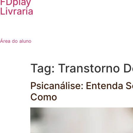
FDplay
Livraria
Área do aluno
Tag:
Transtorno D
Psicanálise: Entenda S
Como