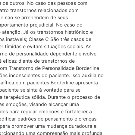
om os outros. No caso das pessoas com
uatro transtornos relacionados com
 e não se arrependem de seus
mportamento prejudicial. No caso do
atenção. Já os transtornos histriônico e
 instáveis; Classe C São três casos de
 tímidas e evitam situações sociais. As
orno de personalidade dependente envolve
 eficaz diante de transtornos de
com Transtorno de Personalidade Borderline
 inconscientes do paciente. Isso auxilia no
alítica com pacientes Borderline apresenta
paciente se sinta à vontade para se
 terapêutica sólida. Durante o processo de
suas emoções, visando alcançar uma
ades para regular emoções e fortalecer a
 modificar padrões de pensamento e crenças
al para promover uma mudança duradoura e
roporcionando uma compreensão mais profunda