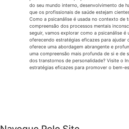
do seu mundo interno, desenvolvimento de hab
que os profissionais de saúde estejam cient
Como a psicanálise é usada no contexto de 
compreensão dos processos mentais inconsci
seguir, vamos explorar como a psicanálise é 
oferecendo estratégias eficazes para ajudar 
oferece uma abordagem abrangente e profund
uma compreensão mais profunda de si e de su
dos transtornos de personalidade? Visite o 
estratégias eficazes para promover o bem-est
Navegue Pelo Site