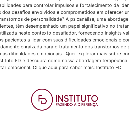
ilidades para controlar impulsos e fortalecimento da iden
es dos desafios envolvidos e comprometidos em oferecer u
transtornos de personalidade? A psicanálise, uma abordag
entes, têm desempenhado um papel significativo no tratam
utilizada neste contexto desafiador, fornecendo insights va
os pacientes a lidar com suas dificuldades emocionais e c
amente enraizada para o tratamento dos transtornos de p
as dificuldades emocionais. Quer explorar mais sobre co
Instituto FD e descubra como nossa abordagem terapêutica 
ar emocional. Clique aqui para saber mais: Instituto FD