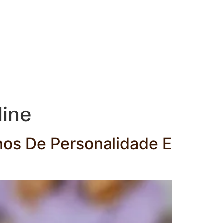
line
rnos De Personalidade E