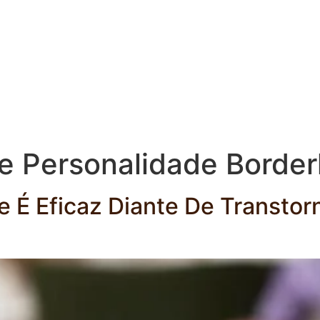
e Personalidade Border
e É Eficaz Diante De Transto