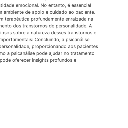
tidade emocional. No entanto, é essencial
m ambiente de apoio e cuidado ao paciente.
em terapêutica profundamente enraizada na
ento dos transtornos de personalidade. A
liosos sobre a natureza desses transtornos e
omportamentais: Concluindo, a psicanálise
ersonalidade, proporcionando aos pacientes
mo a psicanálise pode ajudar no tratamento
pode oferecer insights profundos e