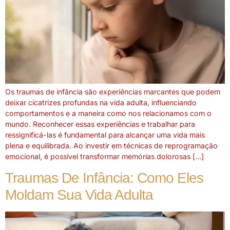
Os traumas de infância são experiências marcantes que podem
deixar cicatrizes profundas na vida adulta, influenciando
comportamentos e a maneira como nos relacionamos com o
mundo. Reconhecer essas experiências e trabalhar para
ressignificá-las é fundamental para alcançar uma vida mais
plena e equilibrada. Ao investir em técnicas de reprogramação
emocional, é possível transformar memórias dolorosas […]
Traumas De Infância: Como Eles
Moldam Sua Vida Adulta