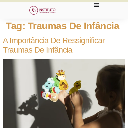
Tag:
Traumas De Infância
A Importância De Ressignificar
Traumas De Infância