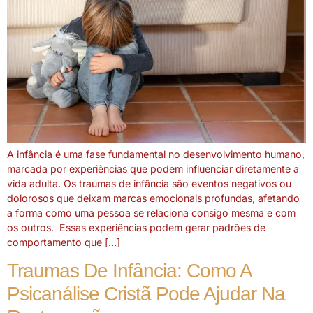
A infância é uma fase fundamental no desenvolvimento humano,
marcada por experiências que podem influenciar diretamente a
vida adulta. Os traumas de infância são eventos negativos ou
dolorosos que deixam marcas emocionais profundas, afetando
a forma como uma pessoa se relaciona consigo mesma e com
os outros. Essas experiências podem gerar padrões de
comportamento que […]
Traumas De Infância: Como A
Psicanálise Cristã Pode Ajudar Na