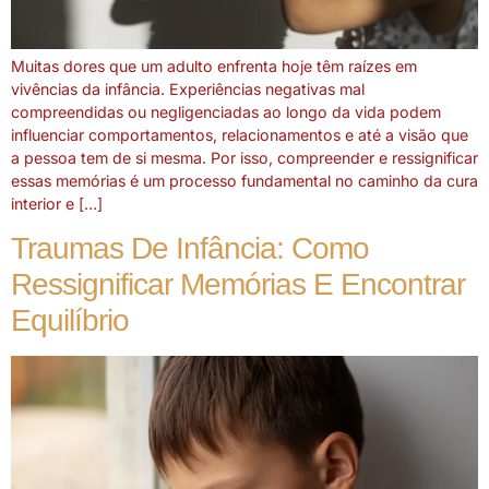
Muitas dores que um adulto enfrenta hoje têm raízes em
vivências da infância. Experiências negativas mal
compreendidas ou negligenciadas ao longo da vida podem
influenciar comportamentos, relacionamentos e até a visão que
a pessoa tem de si mesma. Por isso, compreender e ressignificar
essas memórias é um processo fundamental no caminho da cura
interior e […]
Traumas De Infância: Como
Ressignificar Memórias E Encontrar
Equilíbrio