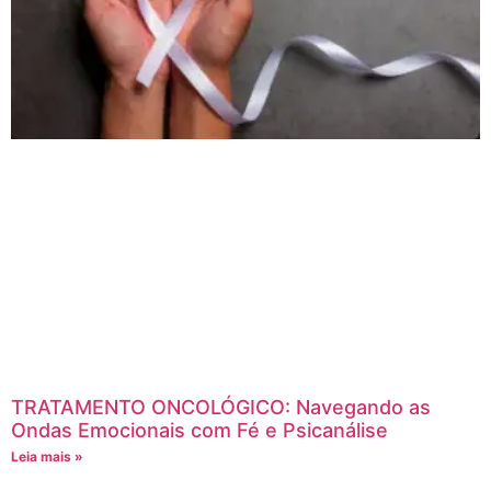
TRATAMENTO ONCOLÓGICO: Navegando as
Ondas Emocionais com Fé e Psicanálise
Leia mais »