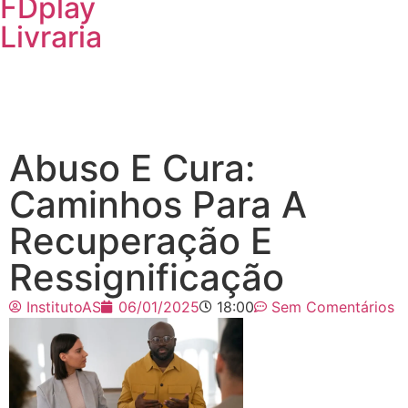
FDplay
Livraria
Abuso E Cura:
Caminhos Para A
Recuperação E
Ressignificação
InstitutoAS
06/01/2025
18:00
Sem Comentários