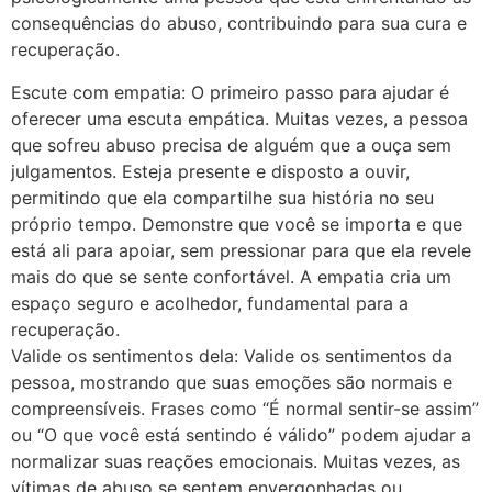
consequências do abuso, contribuindo para sua cura e
recuperação.
Escute com empatia: O primeiro passo para ajudar é
oferecer uma escuta empática. Muitas vezes, a pessoa
que sofreu abuso precisa de alguém que a ouça sem
julgamentos. Esteja presente e disposto a ouvir,
permitindo que ela compartilhe sua história no seu
próprio tempo. Demonstre que você se importa e que
está ali para apoiar, sem pressionar para que ela revele
mais do que se sente confortável. A empatia cria um
espaço seguro e acolhedor, fundamental para a
recuperação.
Valide os sentimentos dela: Valide os sentimentos da
pessoa, mostrando que suas emoções são normais e
compreensíveis. Frases como “É normal sentir-se assim”
ou “O que você está sentindo é válido” podem ajudar a
normalizar suas reações emocionais. Muitas vezes, as
vítimas de abuso se sentem envergonhadas ou