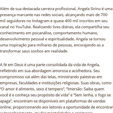
Além de sua destacada carreira profissional, Angela Sirino é uma
presença marcante nas redes sociais, alcançando mais de 700
mil seguidores no Instagram e quase 400 mil inscritos em seu
canal no YouTube. Realizando lives diárias, ela compartilha seu
conhecimento em psicanálise, comportamento humano,
desenvolvimento pessoal e espiritualidade. Angela se tornou
uma inspiração para milhares de pessoas, encorajando-as a
transformar seus sonhos em realidade.
A fé em Deus é uma parte consolidada da vida de Angela,
refletindo em sua abordagem amorosa e acolhedora. Seu
compromisso vai além das telas, ministrando palestras em
empresas, faculdades e instituições religiosas. Suas obras, como
“O amor é alimento, sexo é tempero”, “Imersão: Saiba quem
você é e conheça seu propósito de vida” e “Sem lenha, o fogo se
apaga”, encontram-se disponíveis em plataformas de vendas
online, proporcionando aos leitores a oportunidade de encontrar
autoconhecimento, mudar mentalidades e aprimorar