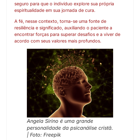
seguro para que o indivíduo explore sua própria
espiritualidade em sua jornada de cura.
A fé, nesse contexto, torna-se uma fonte de
resiliência e significado, auxiliando o paciente a
encontrar forças para superar desafios e a viver de
acordo com seus valores mais profundos.
Angela Sirino é uma grande
personalidade da psicanálise cristã.
| Foto: Freepik