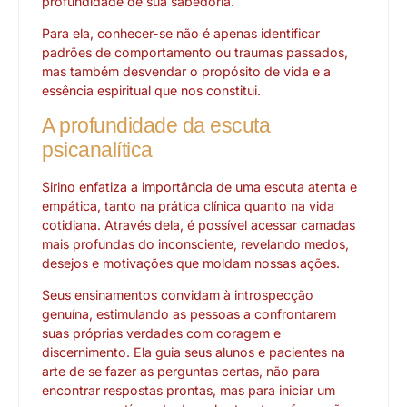
profundidade de sua sabedoria.
Para ela, conhecer-se não é apenas identificar
padrões de comportamento ou traumas passados,
mas também desvendar o propósito de vida e a
essência espiritual que nos constitui.
A profundidade da escuta
psicanalítica
Sirino enfatiza a importância de uma escuta atenta e
empática, tanto na prática clínica quanto na vida
cotidiana. Através dela, é possível acessar camadas
mais profundas do inconsciente, revelando medos,
desejos e motivações que moldam nossas ações.
Seus ensinamentos convidam à introspecção
genuína, estimulando as pessoas a confrontarem
suas próprias verdades com coragem e
discernimento. Ela guia seus alunos e pacientes na
arte de se fazer as perguntas certas, não para
encontrar respostas prontas, mas para iniciar um