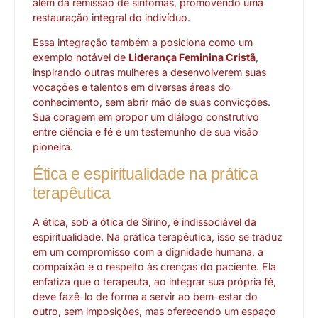
além da remissão de sintomas, promovendo uma
restauração integral do indivíduo.
Essa integração também a posiciona como um
exemplo notável de
Liderança Feminina Cristã
,
inspirando outras mulheres a desenvolverem suas
vocações e talentos em diversas áreas do
conhecimento, sem abrir mão de suas convicções.
Sua coragem em propor um diálogo construtivo
entre ciência e fé é um testemunho de sua visão
pioneira.
Ética e espiritualidade na prática
terapêutica
A ética, sob a ótica de Sirino, é indissociável da
espiritualidade. Na prática terapêutica, isso se traduz
em um compromisso com a dignidade humana, a
compaixão e o respeito às crenças do paciente. Ela
enfatiza que o terapeuta, ao integrar sua própria fé,
deve fazê-lo de forma a servir ao bem-estar do
outro, sem imposições, mas oferecendo um espaço