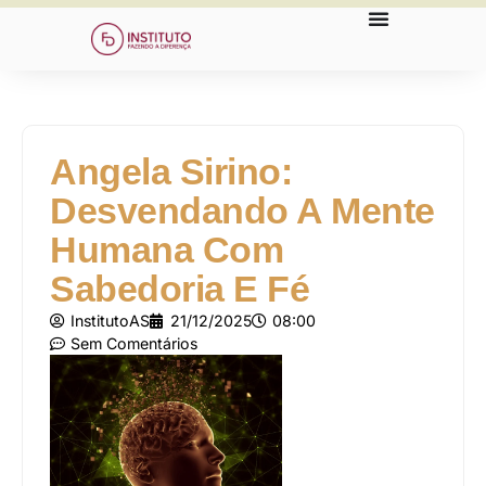
Angela Sirino:
Desvendando A Mente
Humana Com
Sabedoria E Fé
InstitutoAS
21/12/2025
08:00
Sem Comentários