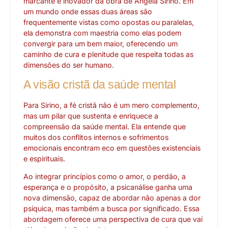
marcante e inovador da obra de Angela Sirino. Em
um mundo onde essas duas áreas são
frequentemente vistas como opostas ou paralelas,
ela demonstra com maestria como elas podem
convergir para um bem maior, oferecendo um
caminho de cura e plenitude que respeita todas as
dimensões do ser humano.
A visão cristã da saúde mental
Para Sirino, a fé cristã não é um mero complemento,
mas um pilar que sustenta e enriquece a
compreensão da saúde mental. Ela entende que
muitos dos conflitos internos e sofrimentos
emocionais encontram eco em questões existenciais
e espirituais.
Ao integrar princípios como o amor, o perdão, a
esperança e o propósito, a psicanálise ganha uma
nova dimensão, capaz de abordar não apenas a dor
psíquica, mas também a busca por significado. Essa
abordagem oferece uma perspectiva de cura que vai