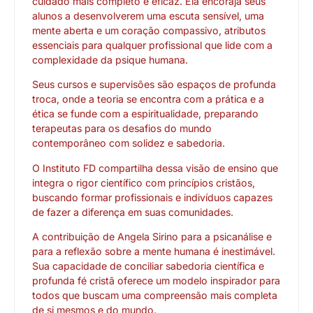
cuidado mais completo e eficaz. Ela encoraja seus
alunos a desenvolverem uma escuta sensível, uma
mente aberta e um coração compassivo, atributos
essenciais para qualquer profissional que lide com a
complexidade da psique humana.
Seus cursos e supervisões são espaços de profunda
troca, onde a teoria se encontra com a prática e a
ética se funde com a espiritualidade, preparando
terapeutas para os desafios do mundo
contemporâneo com solidez e sabedoria.
O Instituto FD compartilha dessa visão de ensino que
integra o rigor científico com princípios cristãos,
buscando formar profissionais e indivíduos capazes
de fazer a diferença em suas comunidades.
A contribuição de Angela Sirino para a psicanálise e
para a reflexão sobre a mente humana é inestimável.
Sua capacidade de conciliar sabedoria científica e
profunda fé cristã oferece um modelo inspirador para
todos que buscam uma compreensão mais completa
de si mesmos e do mundo.