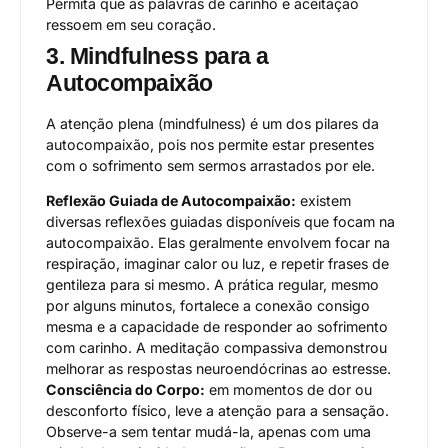
Permita que as palavras de carinho e aceitação
ressoem em seu coração.
3. Mindfulness para a
Autocompaixão
A atenção plena (mindfulness) é um dos pilares da
autocompaixão, pois nos permite estar presentes
com o sofrimento sem sermos arrastados por ele.
Reflexão Guiada de Autocompaixão:
existem
diversas reflexões guiadas disponíveis que focam na
autocompaixão. Elas geralmente envolvem focar na
respiração, imaginar calor ou luz, e repetir frases de
gentileza para si mesmo. A prática regular, mesmo
por alguns minutos, fortalece a conexão consigo
mesma e a capacidade de responder ao sofrimento
com carinho. A meditação compassiva demonstrou
melhorar as respostas neuroendócrinas ao estresse.
Consciência do Corpo:
em momentos de dor ou
desconforto físico, leve a atenção para a sensação.
Observe-a sem tentar mudá-la, apenas com uma