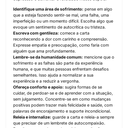
Identifique uma área de sofrimento:
pense em algo
que a esteja fazendo sentir-se mal, uma falha, uma
imperfeição ou um momento difícil. Escolha algo que
evoque um sentimento de autocrítica ou tristeza.
Escreva com gentileza:
comece a carta
reconhecendo a dor com carinho e compreensão.
Expresse empatia e preocupação, como faria com
alguém que ama profundamente.
Lembre-se da humanidade comum:
mencione que o
sofrimento e as falhas são parte da experiência
humana, e que muitas pessoas enfrentam desafios
semelhantes. Isso ajuda a normalizar a sua
experiência e a reduzir a vergonha.
Ofereça conforto e apoio:
sugira formas de se
cuidar, de perdoar-se e de aprender com a situação,
sem julgamento. Concentre-se em como mudanças
positivas podem trazer mais felicidade e saúde, com
palavras de encorajamento e suporte incondicional.
Releia e internalize:
guarde a carta e releia-a sempre
que precisar de um lembrete de autocompaixão.