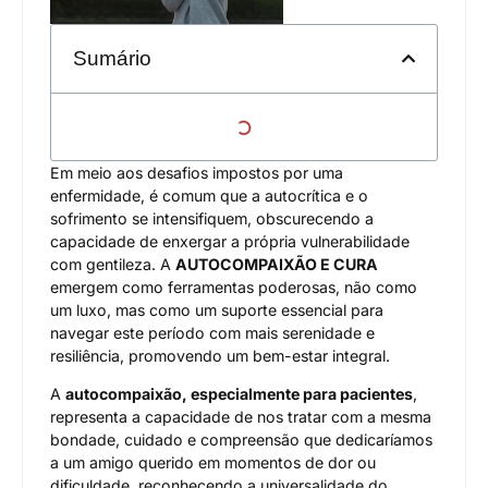
Sumário
Em meio aos desafios impostos por uma
enfermidade, é comum que a autocrítica e o
sofrimento se intensifiquem, obscurecendo a
capacidade de enxergar a própria vulnerabilidade
com gentileza. A
AUTOCOMPAIXÃO E CURA
emergem como ferramentas poderosas, não como
um luxo, mas como um suporte essencial para
navegar este período com mais serenidade e
resiliência, promovendo um bem-estar integral.
A
autocompaixão, especialmente para pacientes
,
representa a capacidade de nos tratar com a mesma
bondade, cuidado e compreensão que dedicaríamos
a um amigo querido em momentos de dor ou
dificuldade, reconhecendo a universalidade do