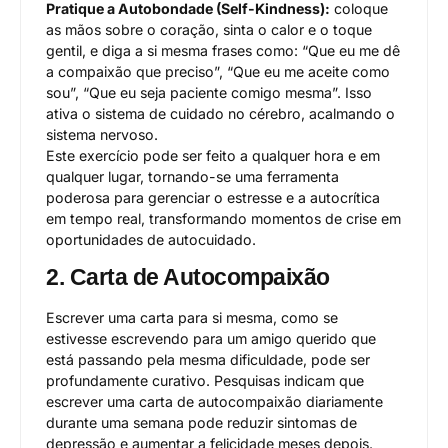
Pratique a Autobondade (Self-Kindness):
coloque
as mãos sobre o coração, sinta o calor e o toque
gentil, e diga a si mesma frases como: “Que eu me dê
a compaixão que preciso”, “Que eu me aceite como
sou”, “Que eu seja paciente comigo mesma”. Isso
ativa o sistema de cuidado no cérebro, acalmando o
sistema nervoso.
Este exercício pode ser feito a qualquer hora e em
qualquer lugar, tornando-se uma ferramenta
poderosa para gerenciar o estresse e a autocrítica
em tempo real, transformando momentos de crise em
oportunidades de autocuidado.
2. Carta de Autocompaixão
Escrever uma carta para si mesma, como se
estivesse escrevendo para um amigo querido que
está passando pela mesma dificuldade, pode ser
profundamente curativo. Pesquisas indicam que
escrever uma carta de autocompaixão diariamente
durante uma semana pode reduzir sintomas de
depressão e aumentar a felicidade meses depois.