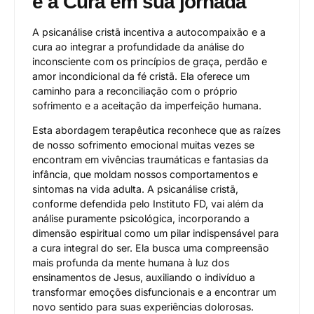
e a Cura em sua jornada
A psicanálise cristã incentiva a autocompaixão e a
cura ao integrar a profundidade da análise do
inconsciente com os princípios de graça, perdão e
amor incondicional da fé cristã. Ela oferece um
caminho para a reconciliação com o próprio
sofrimento e a aceitação da imperfeição humana.
Esta abordagem terapêutica reconhece que as raízes
de nosso sofrimento emocional muitas vezes se
encontram em vivências traumáticas e fantasias da
infância, que moldam nossos comportamentos e
sintomas na vida adulta. A psicanálise cristã,
conforme defendida pelo Instituto FD, vai além da
análise puramente psicológica, incorporando a
dimensão espiritual como um pilar indispensável para
a cura integral do ser. Ela busca uma compreensão
mais profunda da mente humana à luz dos
ensinamentos de Jesus, auxiliando o indivíduo a
transformar emoções disfuncionais e a encontrar um
novo sentido para suas experiências dolorosas.