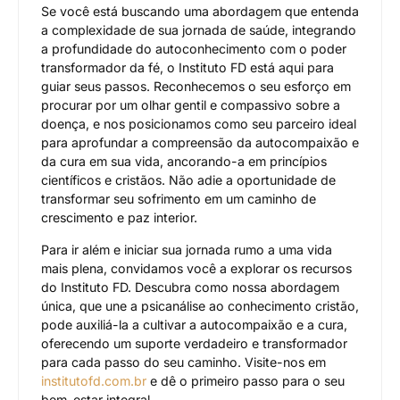
Se você está buscando uma abordagem que entenda
a complexidade de sua jornada de saúde, integrando
a profundidade do autoconhecimento com o poder
transformador da fé, o Instituto FD está aqui para
guiar seus passos. Reconhecemos o seu esforço em
procurar por um olhar gentil e compassivo sobre a
doença, e nos posicionamos como seu parceiro ideal
para aprofundar a compreensão da autocompaixão e
da cura em sua vida, ancorando-a em princípios
científicos e cristãos. Não adie a oportunidade de
transformar seu sofrimento em um caminho de
crescimento e paz interior.
Para ir além e iniciar sua jornada rumo a uma vida
mais plena, convidamos você a explorar os recursos
do Instituto FD. Descubra como nossa abordagem
única, que une a psicanálise ao conhecimento cristão,
pode auxiliá-la a cultivar a autocompaixão e a cura,
oferecendo um suporte verdadeiro e transformador
para cada passo do seu caminho. Visite-nos em
institutofd.com.br
e dê o primeiro passo para o seu
bem-estar integral.