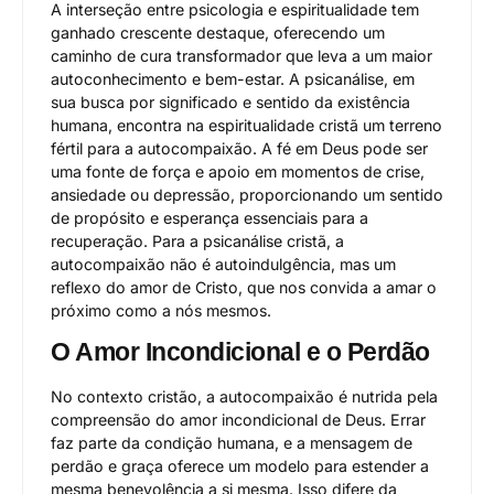
A interseção entre psicologia e espiritualidade tem
ganhado crescente destaque, oferecendo um
caminho de cura transformador que leva a um maior
autoconhecimento e bem-estar. A psicanálise, em
sua busca por significado e sentido da existência
humana, encontra na espiritualidade cristã um terreno
fértil para a autocompaixão. A fé em Deus pode ser
uma fonte de força e apoio em momentos de crise,
ansiedade ou depressão, proporcionando um sentido
de propósito e esperança essenciais para a
recuperação. Para a psicanálise cristã, a
autocompaixão não é autoindulgência, mas um
reflexo do amor de Cristo, que nos convida a amar o
próximo como a nós mesmos.
O Amor Incondicional e o Perdão
No contexto cristão, a autocompaixão é nutrida pela
compreensão do amor incondicional de Deus. Errar
faz parte da condição humana, e a mensagem de
perdão e graça oferece um modelo para estender a
mesma benevolência a si mesma. Isso difere da