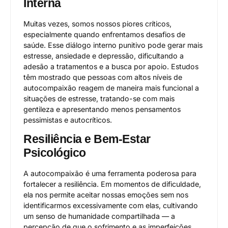
Interna
Muitas vezes, somos nossos piores críticos,
especialmente quando enfrentamos desafios de
saúde. Esse diálogo interno punitivo pode gerar mais
estresse, ansiedade e depressão, dificultando a
adesão a tratamentos e a busca por apoio. Estudos
têm mostrado que pessoas com altos níveis de
autocompaixão reagem de maneira mais funcional a
situações de estresse, tratando-se com mais
gentileza e apresentando menos pensamentos
pessimistas e autocríticos.
Resiliência e Bem-Estar
Psicológico
A autocompaixão é uma ferramenta poderosa para
fortalecer a resiliência. Em momentos de dificuldade,
ela nos permite aceitar nossas emoções sem nos
identificarmos excessivamente com elas, cultivando
um senso de humanidade compartilhada — a
percepção de que o sofrimento e as imperfeições