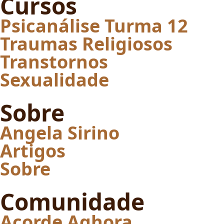
Cursos
Psicanálise Turma 12
Traumas Religiosos
Transtornos
Sexualidade
Sobre
Angela Sirino
Artigos
Sobre
Comunidade
Acorde Aghora