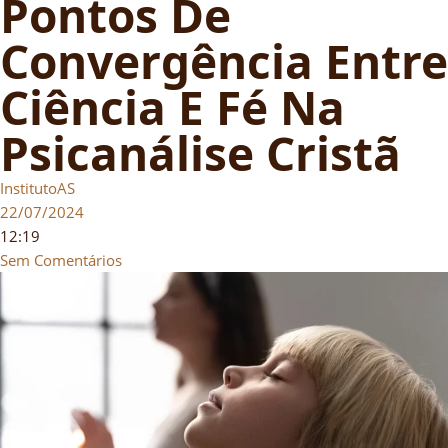
Pontos De
Convergência Entre
Ciência E Fé Na
Psicanálise Cristã
InstitutoAS
22/07/2024
12:19
Sem Comentários