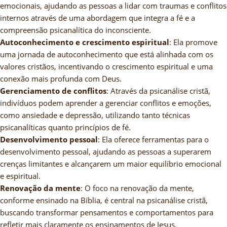
emocionais, ajudando as pessoas a lidar com traumas e conflitos
internos através de uma abordagem que integra a fé e a
compreensão psicanalítica do inconsciente.
Autoconhecimento e crescimento espiritual
: Ela promove
uma jornada de autoconhecimento que está alinhada com os
valores cristãos, incentivando o crescimento espiritual e uma
conexão mais profunda com Deus.
Gerenciamento de conflitos
: Através da psicanálise cristã,
indivíduos podem aprender a gerenciar conflitos e emoções,
como ansiedade e depressão, utilizando tanto técnicas
psicanalíticas quanto princípios de fé.
Desenvolvimento pessoal
: Ela oferece ferramentas para o
desenvolvimento pessoal, ajudando as pessoas a superarem
crenças limitantes e alcançarem um maior equilíbrio emocional
e espiritual.
Renovação da mente
: O foco na renovação da mente,
conforme ensinado na Bíblia, é central na psicanálise cristã,
buscando transformar pensamentos e comportamentos para
refletir mais claramente os ensinamentos de Jesus.