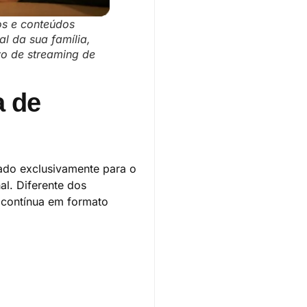
os e conteúdos
l da sua família,
vo de streaming de
a de
ado exclusivamente para o
al. Diferente dos
 contínua em formato