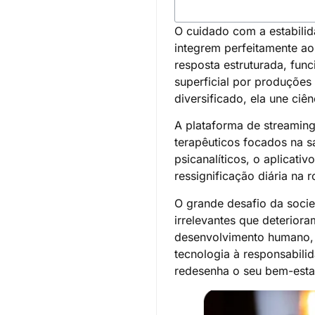
O cuidado com a estabilid
integrem perfeitamente ao
resposta estruturada, fun
superficial por produções
diversificado, ela une ciê
A plataforma de streaming
terapêuticos focados na s
psicanalíticos, o aplicati
ressignificação diária na ro
O grande desafio da socie
irrelevantes que deterior
desenvolvimento humano, o
tecnologia à responsabil
redesenha o seu bem-estar