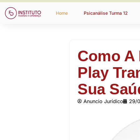
Home
Psicanálise Turma 12
Como A 
Play Tra
Sua Saú
Anuncio Jurídico
29/