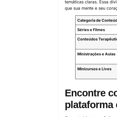
temáticas claras. Essa div
que sua mente e seu cora
Categoria de Conteú
Séries e Filmes
Conteúdos Terapêuti
Ministrações e Aulas
Minicursos e Lives
Encontre co
plataforma 