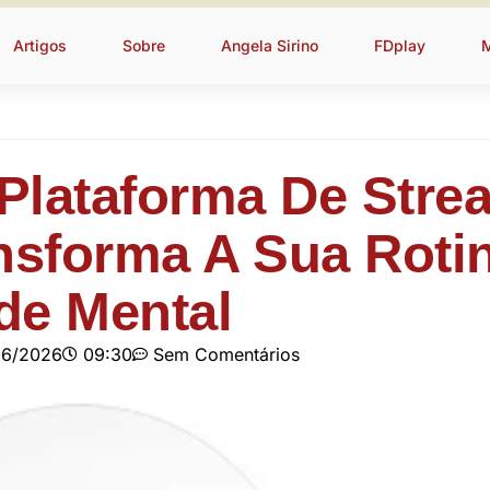
Artigos
Sobre
Angela Sirino
FDplay
Plataforma De Stre
nsforma A Sua Roti
de Mental
06/2026
09:30
Sem Comentários