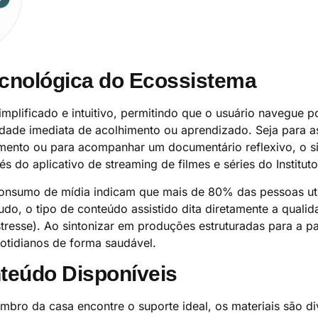
ecnológica do Ecossistema
mplificado e intuitivo, permitindo que o usuário navegue p
ade imediata de acolhimento ou aprendizado. Seja para as
ento ou para acompanhar um documentário reflexivo, o si
s do aplicativo de streaming de filmes e séries do Instituto
consumo de mídia indicam que mais de 80% das pessoas uti
udo, o tipo de conteúdo assistido dita diretamente a quali
stresse). Ao sintonizar em produções estruturadas para a pa
cotidianos de forma saudável.
nteúdo Disponíveis
mbro da casa encontre o suporte ideal, os materiais são div