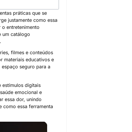
ntas práticas que se
rge justamente como essa
r o entretenimento
e um catálogo
.
ies, filmes e conteúdos
r materiais educativos e
um espaço seguro para a
estímulos digitais
 saúde emocional e
r essa dor, unindo
de como essa ferramenta