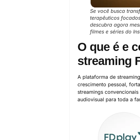
Se você busca trans
terapêuticos focados
descubra agora mesm
filmes e séries do I
O que é e c
streaming 
A plataforma de streaming
crescimento pessoal, fort
streamings convencionais
audiovisual para toda a fam