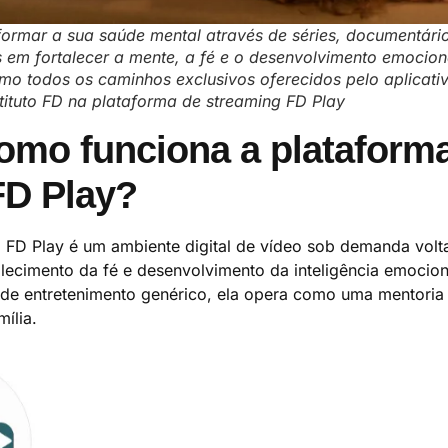
formar a sua saúde mental através de séries, documentári
 em fortalecer a mente, a fé e o desenvolvimento emociona
o todos os caminhos exclusivos oferecidos pelo aplicati
nstituto FD na plataforma de streaming FD Play
omo funciona a plataform
FD Play?
 FD Play é um ambiente digital de vídeo sob demanda volt
alecimento da fé e desenvolvimento da inteligência emocion
 de entretenimento genérico, ela opera como uma mentoria
ília.