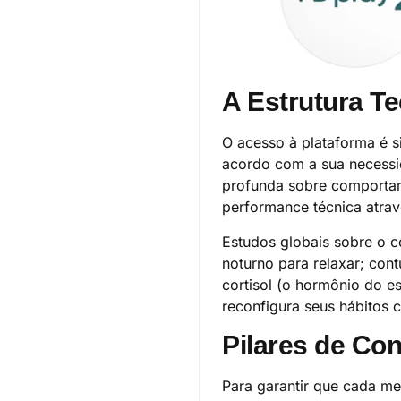
A Estrutura T
O acesso à plataforma é si
acordo com a sua necessid
profunda sobre comportam
performance técnica atravé
Estudos globais sobre o 
noturno para relaxar; cont
cortisol (o hormônio do e
reconfigura seus hábitos 
Pilares de Co
Para garantir que cada me