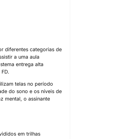
or diferentes categorias de
sistir a uma aula
stema entrega alta
 FD.
lizam telas no período
dade do sono e os níveis de
z mental, o assinante
ididos em trilhas