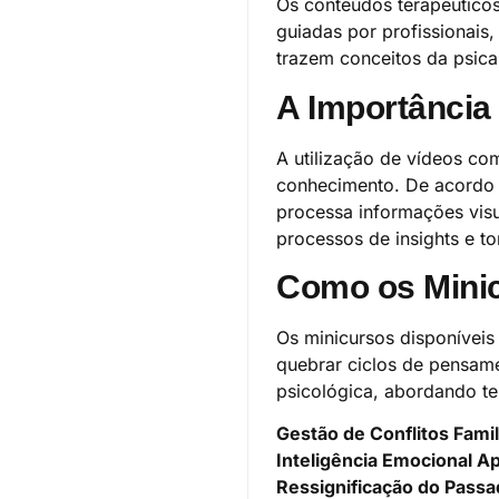
Os conteúdos terapêutico
guiadas por profissionais,
trazem conceitos da psic
A Importância
A utilização de vídeos c
conhecimento. De acordo 
processa informações visu
processos de insights e t
Como os Minic
Os minicursos disponíveis 
quebrar ciclos de pensam
psicológica, abordando te
Gestão de Conflitos Famil
Inteligência Emocional Ap
Ressignificação do Passa