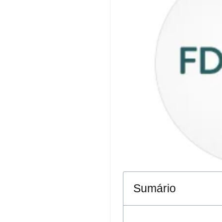
Sumário