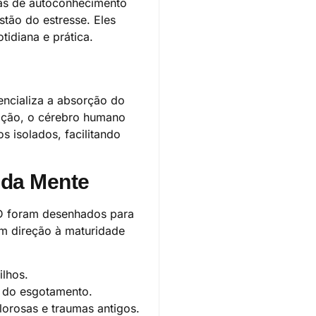
has de autoconhecimento
stão do estresse. Eles
idiana e prática.
encializa a absorção do
ação, o cérebro humano
 isolados, facilitando
 da Mente
 FD foram desenhados para
m direção à maturidade
ilhos.
s do esgotamento.
lorosas e traumas antigos.