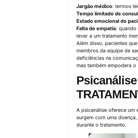
Jargão médico
: termos t
Tempo limitado de consul
Estado emocional do pac
Falta de empatia
: quando 
levar a um tratamento me
Além disso, pacientes qu
membros da equipe de saú
deficiências na comunicaç
mas também empodera o pac
Psicanáli
TRATAMENT
A psicanálise oferece um
surgem com uma doença, c
durante o tratamento.