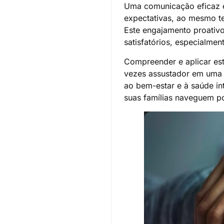
Uma comunicação eficaz e
expectativas, ao mesmo t
Este engajamento proativo
satisfatórios, especialme
Compreender e aplicar est
vezes assustador em uma j
ao bem-estar e à saúde in
suas famílias naveguem 