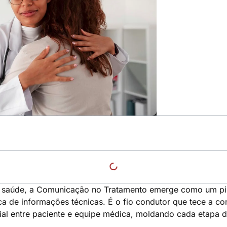
saúde, a Comunicação no Tratamento emerge como um pil
ca de informações técnicas. É o fio condutor que tece a co
ial entre paciente e equipe médica, moldando cada etapa d