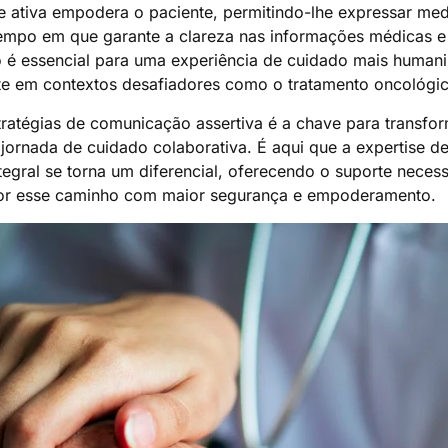
 ativa empodera o paciente, permitindo-lhe expressar med
empo em que garante a clareza nas informações médicas e 
 é essencial para uma experiência de cuidado mais humani
nte em contextos desafiadores como o tratamento oncológi
ratégias de comunicação assertiva é a chave para transfo
ornada de cuidado colaborativa. É aqui que a expertise d
tegral se torna um diferencial, oferecendo o suporte neces
por esse caminho com maior segurança e empoderamento.