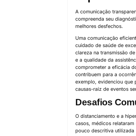
A comunicação transparent
compreenda seu diagnósti
melhores desfechos.
Uma comunicação eficient
cuidado de saúde de excel
clareza na transmissão de
e a qualidade da assistên
comprometer a eficácia do
contribuem para a ocorrên
exemplo, evidenciou que
causas-raiz de eventos sen
Desafios Comu
O distanciamento e a hipe
casos, médicos relataram 
pouco descritiva utilizad