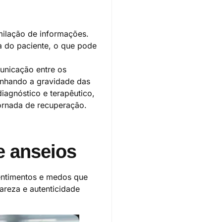
milação de informações.
a do paciente, o que pode
unicação entre os
nhando a gravidade das
iagnóstico e terapêutico,
ornada de recuperação.
 anseios
entimentos e medos que
reza e autenticidade