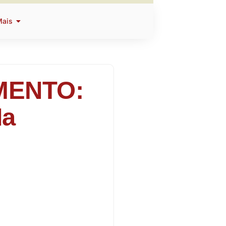
Mais
MENTO:
Na