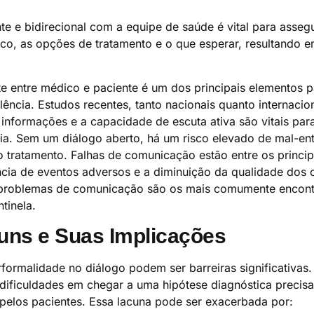
e e bidirecional com a equipe de saúde é vital para asseg
co, as opções de tratamento e o que esperar, resultando 
e entre médico e paciente é um dos principais elementos 
ência. Estudos recentes, tanto nacionais quanto internacio
 informações e a capacidade de escuta ativa são vitais par
cia. Sem um diálogo aberto, há um risco elevado de mal-e
 tratamento. Falhas de comunicação estão entre os princip
cia de eventos adversos e a diminuição da qualidade dos 
 problemas de comunicação são os mais comumente encont
tinela.
ns e Suas Implicações
rformalidade no diálogo podem ser barreiras significativa
dificuldades em chegar a uma hipótese diagnóstica precis
a pelos pacientes. Essa lacuna pode ser exacerbada por: