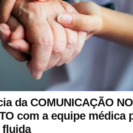
ncia da COMUNICAÇÃO NO
O com a equipe médica 
 fluida