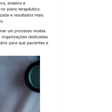
os, anseios e
no plano terapêutico.
zada e resultados mais
co.
rmar um processo muitas
e organizações dedicadas
sário para que pacientes e