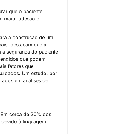
urar que o paciente
em maior adesão e
para a construção de um
nais, destacam que a
a a segurança do paciente
ntendidos que podem
ais fatores que
cuidados. Um estudo, por
rados em análises de
s. Em cerca de 20% dos
a devido à linguagem