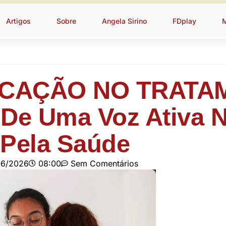
Artigos
Sobre
Angela Sirino
FDplay
CAÇÃO NO TRATA
 De Uma Voz Ativa 
 Pela Saúde
06/2026
08:00
Sem Comentários