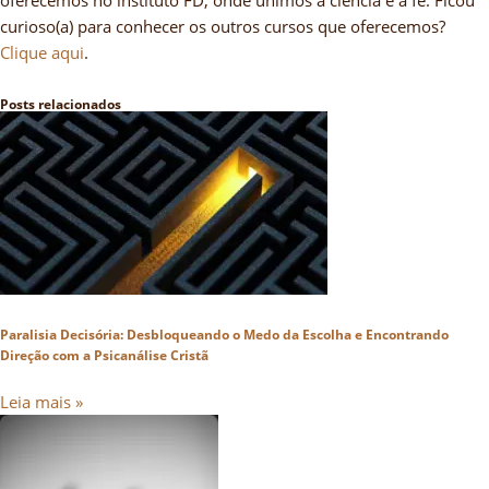
oferecemos no instituto FD, onde unimos a ciência e a fé. Ficou
curioso(a) para conhecer os outros cursos que oferecemos?
Clique aqui
.
Posts relacionados
Paralisia Decisória: Desbloqueando o Medo da Escolha e Encontrando
Direção com a Psicanálise Cristã
Leia mais »