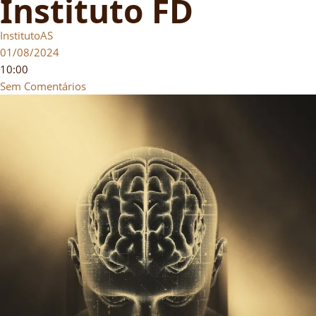
Instituto FD
InstitutoAS
01/08/2024
10:00
Sem Comentários