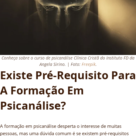
Conheça sobre o curso de psicanálise Clínica Cristã do Instituto FD da
Angela Sirino. | Foto:
Freepik
.
Existe Pré-Requisito Para
A Formação Em
Psicanálise?
A formação em psicanálise desperta o interesse de muitas
pessoas, mas uma dúvida comum é se existem pré-requisitos