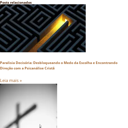
Posts relacionados
Paralisia Decisória: Desbloqueando o Medo da Escolha e Encontrando
Direção com a Psicanálise Cristã
Leia mais »