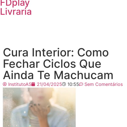
FDplay
Livraria
Cura Interior: Como
Fechar Ciclos Que
Ainda Te Machucam
InstitutoAS
21/04/2025
10:55
Sem Comentários