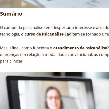
Sumário
O campo da psicanálise tem despertado interesse e atra
tecnologia, o
curso de Psicanálise Ead
tem se tornado uma
Mas, afinal, como funciona o
atendimento de psicanálise
?
diferenças em relação à modalidade convencional, as compe
para clinicar.