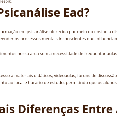
reepik.
Psicanálise Ead?
formação em psicanálise oferecida por meio do ensino a dis
reender os processos mentais inconscientes que influen
mentos nessa área sem a necessidade de frequentar aulas p
cesso a materiais didáticos, videoaulas, fóruns de discuss
uanto ao local e horário de estudo, permitindo que os alun
pais Diferenças Entr