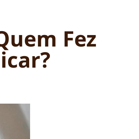
 Quem Fez
icar?