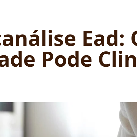
canálise Ead:
ade Pode Clin