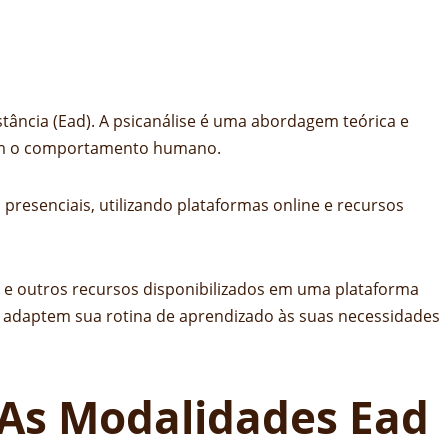
tância (Ead). A psicanálise é uma abordagem teórica e
ciam o comportamento humano.
resenciais, utilizando plataformas online e recursos
ão e outros recursos disponibilizados em uma plataforma
os adaptem sua rotina de aprendizado às suas necessidades
e As Modalidades Ead