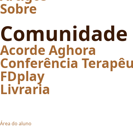
Sobre
Comunidade
Acorde Aghora
Conferência Terapêu
FDplay
Livraria
Área do aluno