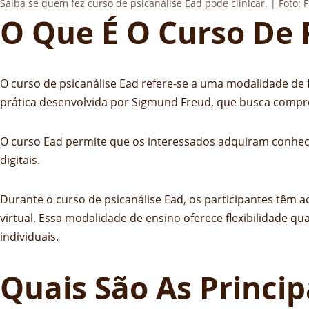
Saiba se quem fez curso de psicanálise Ead pode clinicar. | Foto: F
O Que É O Curso De 
O curso de psicanálise Ead refere-se a uma modalidade de 
prática desenvolvida por Sigmund Freud, que busca comp
O curso Ead permite que os interessados adquiram conheci
digitais.
Durante o curso de psicanálise Ead, os participantes têm a
virtual. Essa modalidade de ensino oferece flexibilidade q
individuais.
Quais São As Princi