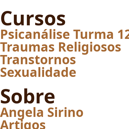
Cursos
Psicanálise Turma 1
Traumas Religiosos
Transtornos
Sexualidade
Sobre
Angela Sirino
Artigos