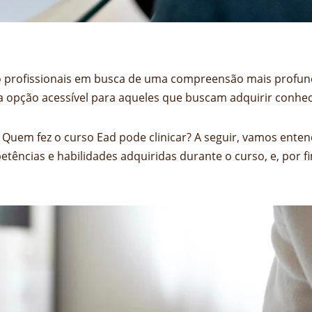
ído profissionais em busca de uma compreensão mais prof
 opção acessível para aqueles que buscam adquirir conhe
 Quem fez o curso Ead pode clinicar? A seguir, vamos entend
tências e habilidades adquiridas durante o curso, e, por f