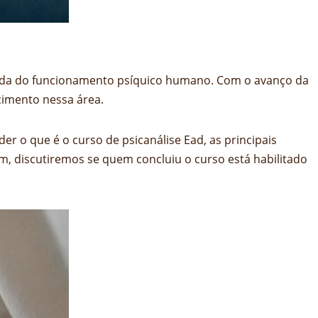
unda do funcionamento psíquico humano. Com o avanço da
cimento nessa área.
er o que é o curso de psicanálise Ead, as principais
im, discutiremos se quem concluiu o curso está habilitado