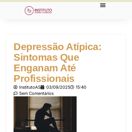
Depressão Atípica:
Sintomas Que
Enganam Até
Profissionais
InstitutoAS
03/09/2025
15:40
Sem Comentários