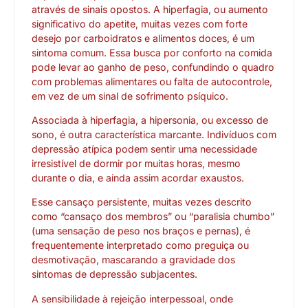
através de sinais opostos. A hiperfagia, ou aumento
significativo do apetite, muitas vezes com forte
desejo por carboidratos e alimentos doces, é um
sintoma comum. Essa busca por conforto na comida
pode levar ao ganho de peso, confundindo o quadro
com problemas alimentares ou falta de autocontrole,
em vez de um sinal de sofrimento psíquico.
Associada à hiperfagia, a hipersonia, ou excesso de
sono, é outra característica marcante. Indivíduos com
depressão atípica podem sentir uma necessidade
irresistível de dormir por muitas horas, mesmo
durante o dia, e ainda assim acordar exaustos.
Esse cansaço persistente, muitas vezes descrito
como “cansaço dos membros” ou “paralisia chumbo”
(uma sensação de peso nos braços e pernas), é
frequentemente interpretado como preguiça ou
desmotivação, mascarando a gravidade dos
sintomas de depressão subjacentes.
A sensibilidade à rejeição interpessoal, onde