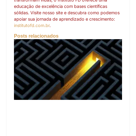
educação de excelência com bases científicas
sólidas. Visite nosso site e descubra como podemos
apoiar sua jornada de aprendizado e crescimento:
institutofd.com.br
.
Posts relacionados