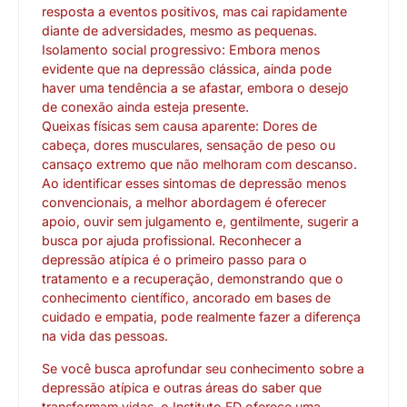
resposta a eventos positivos, mas cai rapidamente
diante de adversidades, mesmo as pequenas.
Isolamento social progressivo: Embora menos
evidente que na depressão clássica, ainda pode
haver uma tendência a se afastar, embora o desejo
de conexão ainda esteja presente.
Queixas físicas sem causa aparente: Dores de
cabeça, dores musculares, sensação de peso ou
cansaço extremo que não melhoram com descanso.
Ao identificar esses sintomas de depressão menos
convencionais, a melhor abordagem é oferecer
apoio, ouvir sem julgamento e, gentilmente, sugerir a
busca por ajuda profissional. Reconhecer a
depressão atípica é o primeiro passo para o
tratamento e a recuperação, demonstrando que o
conhecimento científico, ancorado em bases de
cuidado e empatia, pode realmente fazer a diferença
na vida das pessoas.
Se você busca aprofundar seu conhecimento sobre a
depressão atípica e outras áreas do saber que
transformam vidas, o Instituto FD oferece uma