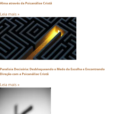
Alma através da Psicanálise Cristã
Leia mais »
Paralisia Decisória: Desbloqueando o Medo da Escolha e Encontrando
Direção com a Psicanálise Cristã
Leia mais »