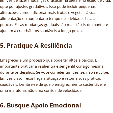
Em vez de fazer mudanças drásticas na dieta e no estilo de vida,
opte por ajustes gradativos. Isso pode incluir pequenas
alterações, como adicionar mais frutas e vegetais à sua
alimentação ou aumentar o tempo de atividade física aos
poucos. Essas mudanças graduais são mais fáceis de manter e
ajudam a criar hábitos saudáveis a longo prazo.
5. Pratique A Resiliência
Emagrecer é um processo que pode ter altos e baixos. É
importante praticar a resiliência e ser gentil consigo mesma
durante os desafios. Se você cometer um deslize, não se culpe.
Em vez disso, reconheça a situação e retome suas práticas
saudáveis. Lembre-se de que o emagrecimento sustentável é
uma maratona, não uma corrida de velocidade.
6. Busque Apoio Emocional