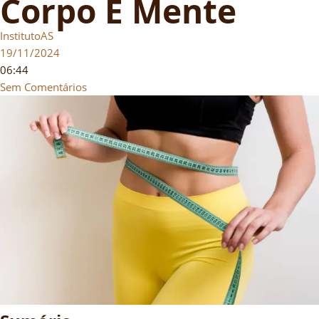
Corpo E Mente
InstitutoAS
19/11/2024
06:44
Sem Comentários