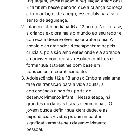
linguagem, socialização e regulação emocional.
É também nesse período que a criança começa
a formar laços de apego, essenciais para seu
senso de segurança.
Infância intermediária (6 a 12 anos): Nesta fase,
a criança explora mais o mundo ao seu redor e
começa a desenvolver maior autonomia. A
escola e as amizades desempenham papéis
cruciais, pois são ambientes onde ela aprende
a conviver com regras, resolver conflitos e
formar sua autoestima com base em
conquistas e reconhecimento.
Adolescência (12 a 18 anos): Embora seja uma
fase de transição para a vida adulta, a
adolescência ainda faz parte do
desenvolvimento infantil. Nessa etapa, há
grandes mudanças físicas e emocionais. O
jovem busca definir sua identidade, e as
experiências vividas podem impactar
significativamente seu desenvolvimento
pessoal.