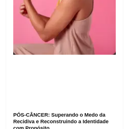
PÓS-CÂNCER: Superando o Medo da
Recidiva e Reconstruindo a Identidade
com Propósito