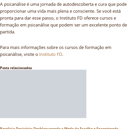
A psicanálise é uma jornada de autodescoberta e cura que pode
proporcionar uma vida mais plena e consciente. Se você está
pronta para dar esse passo, o Instituto FD oferece cursos e
formação em psicanálise que podem ser um excelente ponto de
partida.
Para mais informações sobre os cursos de formação em
psicanálise, visite o
Instituto FD
.
Posts relacionados
Paralisia Decisória: Desbloqueando o Medo da Escolha e Encontrando