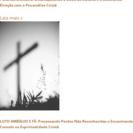
Direção com a Psicanálise Cristã
Leia mais »
LUTO AMBÍGUO E FÉ: Processando Perdas Não Reconhecidas e Encontrando
Consolo na Espiritualidade Cristã