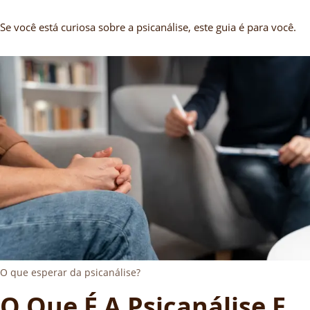
Se você está curiosa sobre a psicanálise, este guia é para você.
O que esperar da psicanálise?
O Que É A Psicanálise E