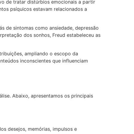
o de tratar distúrbios emocionais a partir
ntos psíquicos estavam relacionados a
rás de sintomas como ansiedade, depressão
terpretação dos sonhos, Freud estabeleceu as
tribuições, ampliando o escopo da
onteúdos inconscientes que influenciam
lise. Abaixo, apresentamos os principais
dos desejos, memórias, impulsos e