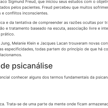
íaco Sigmund Freud, que iniciou seus estudos com o objetiv
atados pelos pacientes. Freud percebeu que muitos sofrime
e conflitos inconscientes.
ca e da tentativa de compreender as razões ocultas por t
ção e tratamento baseado na escuta, associação livre e in
prático.
Jung, Melanie Klein e Jacques Lacan trouxeram novas con
as especificidades, todas partem do princípio de que há c
lacionamos.
de psicanálise
encial conhecer alguns dos termos fundamentais da psicaná
ítica. Trata-se de uma parte da mente onde ficam armazena