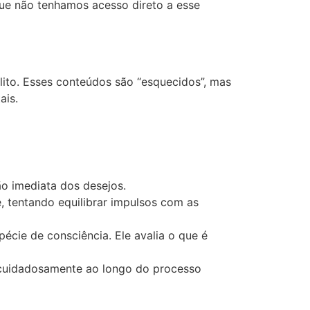
que não tenhamos acesso direto a esse
lito. Esses conteúdos são “esquecidos”, mas
ais.
ão imediata dos desejos.
, tentando equilibrar impulsos com as
écie de consciência. Ele avalia o que é
cuidadosamente ao longo do processo