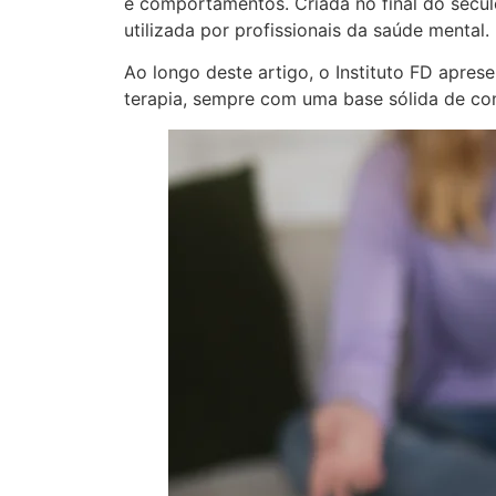
e comportamentos. Criada no final do sécu
utilizada por profissionais da saúde mental.
Ao longo deste artigo, o Instituto FD aprese
terapia, sempre com uma base sólida de conh