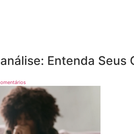
canálise: Entenda Seus 
omentários