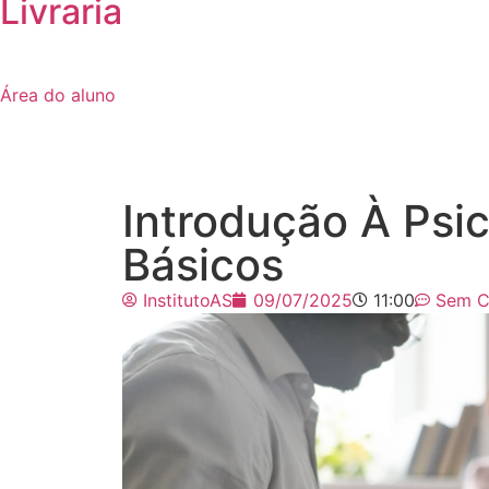
Livraria
Área do aluno
Introdução À Psi
Básicos
InstitutoAS
09/07/2025
11:00
Sem C