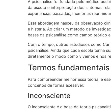
A psicanálise foi fundada pelo médico austr
da escuta e interpretação dos sintomas rel
experiências passadas, memórias reprimidas 
Essa abordagem nasceu da observação clíni
e histeria. Ao criar um método de investiga
bases da psicanálise como campo teórico e 
Com o tempo, outros estudiosos como Carl 
psicanálise. Ainda que cada escola tenha su
diretamente o modo como vivemos e nos re
Termos fundamentais 
Para compreender melhor essa teoria, é ess
conceitos de forma acessível:
Inconsciente
O inconsciente é a base da teoria psicanal