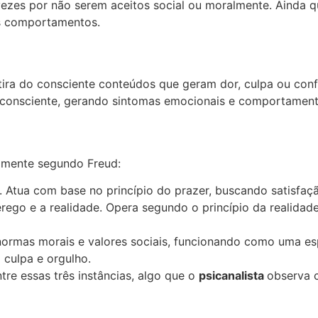
vezes por não serem aceitos social ou moralmente. Ainda 
os comportamentos.
ira do consciente conteúdos que geram dor, culpa ou conf
consciente, gerando sintomas emocionais e comportament
a mente segundo Freud:
ue. Atua com base no princípio do prazer, buscando satisfaç
rego e a realidade. Opera segundo o princípio da realidade
normas morais e valores sociais, funcionando como uma esp
culpa e orgulho.
ntre essas três instâncias, algo que o
psicanalista
observa 