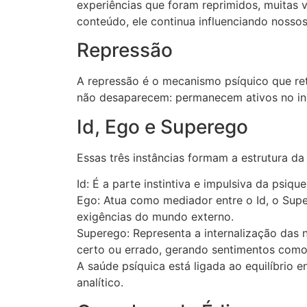
experiências que foram reprimidos, muitas 
conteúdo, ele continua influenciando noss
Repressão
A repressão é o mecanismo psíquico que ret
não desaparecem: permanecem ativos no in
Id, Ego e Superego
Essas três instâncias formam a estrutura d
Id: É a parte instintiva e impulsiva da psiq
Ego: Atua como mediador entre o Id, o Supe
exigências do mundo externo.
Superego: Representa a internalização das 
certo ou errado, gerando sentimentos como 
A saúde psíquica está ligada ao equilíbrio e
analítico.