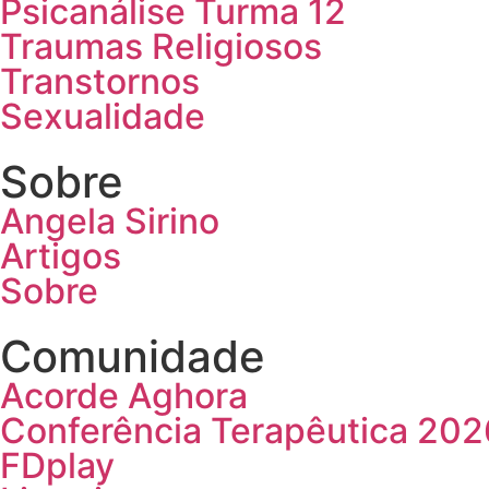
Psicanálise Turma 12
Traumas Religiosos
Transtornos
Sexualidade
Sobre
Angela Sirino
Artigos
Sobre
Comunidade
Acorde Aghora
Conferência Terapêutica 202
FDplay