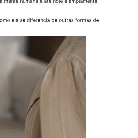
s a mente humana e até hoje é amplamente
 como ela se diferencia de outras formas de