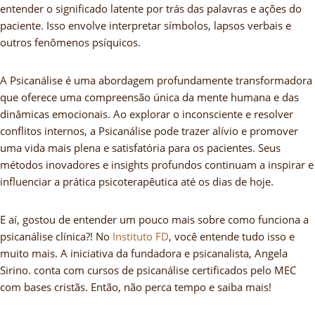
entender o significado latente por trás das palavras e ações do
paciente. Isso envolve interpretar símbolos, lapsos verbais e
outros fenômenos psíquicos.
A Psicanálise é uma abordagem profundamente transformadora
que oferece uma compreensão única da mente humana e das
dinâmicas emocionais. Ao explorar o inconsciente e resolver
conflitos internos, a Psicanálise pode trazer alívio e promover
uma vida mais plena e satisfatória para os pacientes. Seus
métodos inovadores e insights profundos continuam a inspirar e
influenciar a prática psicoterapêutica até os dias de hoje.
E aí, gostou de entender um pouco mais sobre como funciona a
psicanálise clínica?! No
Instituto FD
, você entende tudo isso e
muito mais. A iniciativa da fundadora e psicanalista, Angela
Sirino. conta com cursos de psicanálise certificados pelo MEC
com bases cristãs. Então, não perca tempo e saiba mais!