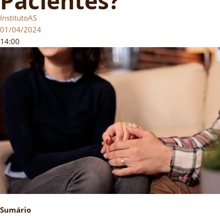
Pacientes?
InstitutoAS
01/04/2024
14:00
Sumário