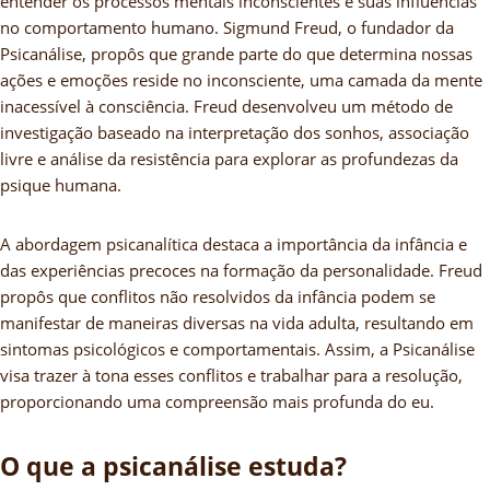
entender os processos mentais inconscientes e suas influências
no comportamento humano. Sigmund Freud, o fundador da
Psicanálise, propôs que grande parte do que determina nossas
ações e emoções reside no inconsciente, uma camada da mente
inacessível à consciência. Freud desenvolveu um método de
investigação baseado na interpretação dos sonhos, associação
livre e análise da resistência para explorar as profundezas da
psique humana.
A abordagem psicanalítica destaca a importância da infância e
das experiências precoces na formação da personalidade. Freud
propôs que conflitos não resolvidos da infância podem se
manifestar de maneiras diversas na vida adulta, resultando em
sintomas psicológicos e comportamentais. Assim, a Psicanálise
visa trazer à tona esses conflitos e trabalhar para a resolução,
proporcionando uma compreensão mais profunda do eu.
O que a psicanálise estuda?