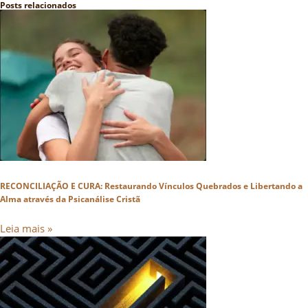
Posts relacionados
RECONCILIAÇÃO E CURA: Restaurando Vínculos Quebrados e Libertando a
Alma através da Psicanálise Cristã
Leia mais »