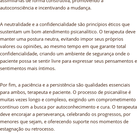
assimilá-las de forma construtiva, promovendo a
autoconsciência e incentivando a mudança.
A neutralidade e a confidencialidade são princípios éticos que
sustentam um bom atendimento psicanalítico. O terapeuta deve
manter uma postura neutra, evitando impor seus próprios
valores ou opiniões, ao mesmo tempo em que garante total
confidencialidade, criando um ambiente de segurança onde o
paciente possa se sentir livre para expressar seus pensamentos e
sentimentos mais íntimos.
Por fim, a paciência e a persistência são qualidades essenciais
para ambos, terapeuta e paciente. O processo de psicanálise é
muitas vezes longo e complexo, exigindo um comprometimento
contínuo com a busca por autoconhecimento e cura. O terapeuta
deve encorajar a perseverança, celebrando os progressos, por
menores que sejam, e oferecendo suporte nos momentos de
estagnação ou retrocesso.