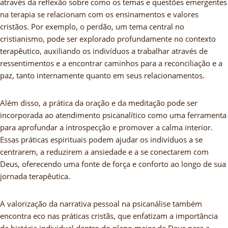
através da reflexão sobre como os temas e questões emergentes
na terapia se relacionam com os ensinamentos e valores
cristãos. Por exemplo, o perdão, um tema central no
cristianismo, pode ser explorado profundamente no contexto
terapêutico, auxiliando os indivíduos a trabalhar através de
ressentimentos e a encontrar caminhos para a reconciliação e a
paz, tanto internamente quanto em seus relacionamentos.
Além disso, a prática da oração e da meditação pode ser
incorporada ao atendimento psicanalítico como uma ferramenta
para aprofundar a introspecção e promover a calma interior.
Essas práticas espirituais podem ajudar os indivíduos a se
centrarem, a reduzirem a ansiedade e a se conectarem com
Deus, oferecendo uma fonte de força e conforto ao longo de sua
jornada terapêutica.
A valorização da narrativa pessoal na psicanálise também
encontra eco nas práticas cristãs, que enfatizam a importância
da história individual dentro do plano maior de Deus para a