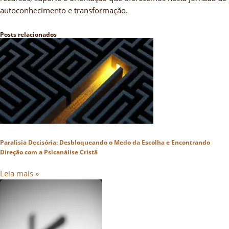
autoconhecimento e transformação.
Posts relacionados
Paralisia Decisória: Desbloqueando o Medo da Escolha e Encontrando
Direção com a Psicanálise Cristã
Leia mais »