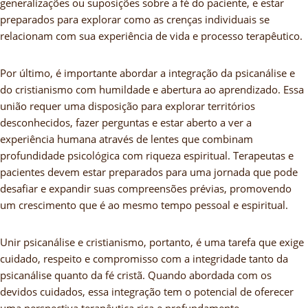
generalizações ou suposições sobre a fé do paciente, e estar
preparados para explorar como as crenças individuais se
relacionam com sua experiência de vida e processo terapêutico.
Por último, é importante abordar a integração da psicanálise e
do cristianismo com humildade e abertura ao aprendizado. Essa
união requer uma disposição para explorar territórios
desconhecidos, fazer perguntas e estar aberto a ver a
experiência humana através de lentes que combinam
profundidade psicológica com riqueza espiritual. Terapeutas e
pacientes devem estar preparados para uma jornada que pode
desafiar e expandir suas compreensões prévias, promovendo
um crescimento que é ao mesmo tempo pessoal e espiritual.
Unir psicanálise e cristianismo, portanto, é uma tarefa que exige
cuidado, respeito e compromisso com a integridade tanto da
psicanálise quanto da fé cristã. Quando abordada com os
devidos cuidados, essa integração tem o potencial de oferecer
uma perspectiva terapêutica rica e profundamente