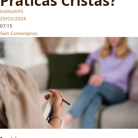
Práticas Cristãs?
InstitutoAS
29/03/2024
07:15
Sem Comentários