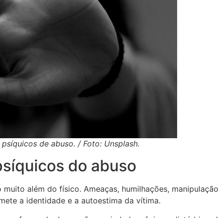
s psíquicos de abuso. / Foto: Unsplash.
 psíquicos do abuso
o muito além do físico. Ameaças, humilhações, manipulaç
mete a identidade e a autoestima da vítima.