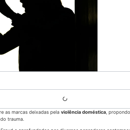
bre as marcas deixadas pela
violência doméstica
, propond
 do trauma.