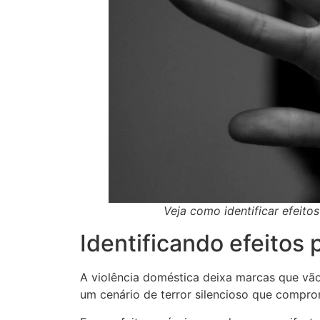
Veja como identificar efeito
Identificando efeitos
A violência doméstica deixa marcas que vã
um cenário de terror silencioso que compro