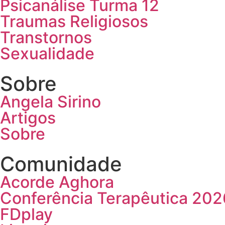
Psicanálise Turma 12
Traumas Religiosos
Transtornos
Sexualidade
Sobre
Angela Sirino
Artigos
Sobre
Comunidade
Acorde Aghora
Conferência Terapêutica 202
FDplay