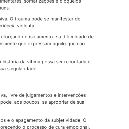
limentares, somatizações e bloqueios
muns.
iva. O trauma pode se manifestar de
riência violenta.
reforçando o isolamento e a dificuldade de
nsciente que expressam aquilo que não
 história da vítima possa ser recontada e
ua singularidade.
va, livre de julgamentos e intervenções
o pode, aos poucos, se apropriar de sua
tos e o apagamento da subjetividade. O
avorecendo o processo de cura emocional.