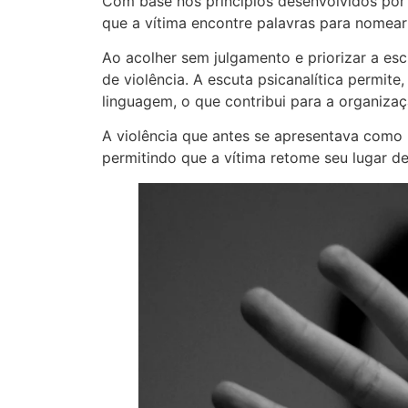
Com base nos princípios desenvolvidos por
que a vítima encontre palavras para nomear 
Ao acolher sem julgamento e priorizar a esc
de violência. A escuta psicanalítica permit
linguagem, o que contribui para a organizaç
A violência que antes se apresentava como u
permitindo que a vítima retome seu lugar de 