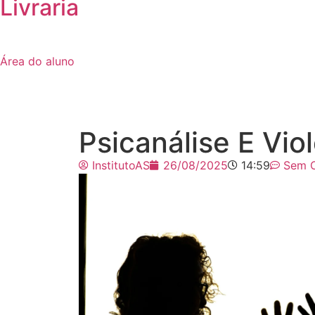
Livraria
Área do aluno
Psicanálise E Vi
InstitutoAS
26/08/2025
14:59
Sem C