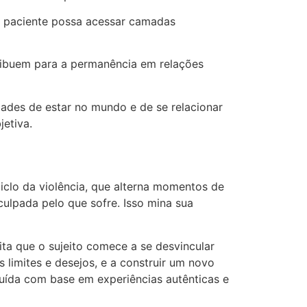
o paciente possa acessar camadas
tribuem para a permanência em relações
idades de estar no mundo e de se relacionar
etiva.
iclo da violência, que alterna momentos de
culpada pelo que sofre. Isso mina sua
ita que o sujeito comece a se desvincular
s limites e desejos, e a construir um novo
uída com base em experiências autênticas e