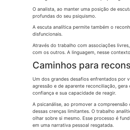
O analista, ao manter uma posição de escu
profundas do seu psiquismo.
A escuta analítica permite também o recon
disfuncionais.
Através do trabalho com associações livres,
com os outros. A linguagem, nesse context
Caminhos para recons
Um dos grandes desafios enfrentados por ví
agressão e de aparente reconciliação, gera 
confiança e sua capacidade de reagir.
A psicanálise, ao promover a compreensão do
dessas crenças limitantes. O trabalho analít
olhar sobre si mesmo. Esse processo é fund
em uma narrativa pessoal resgatada.