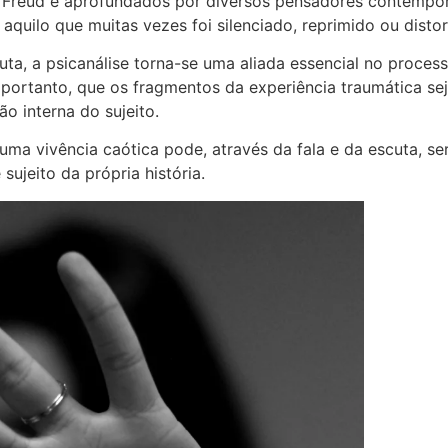
 Freud e aprofundados por diversos pensadores contemporâ
aquilo que muitas vezes foi silenciado, reprimido ou distor
uta, a psicanálise torna-se uma aliada essencial no proces
e, portanto, que os fragmentos da experiência traumática se
ão interna do sujeito.
ma vivência caótica pode, através da fala e da escuta, se
sujeito da própria história.