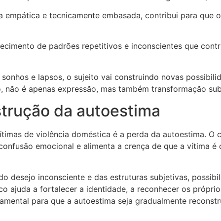
ta empática e tecnicamente embasada, contribui para que 
hecimento de padrões repetitivos e inconscientes que con
 sonhos e lapsos, o sujeito vai construindo novas possibil
o, não é apenas expressão, mas também transformação subj
trução da autoestima
timas de violência doméstica é a perda da autoestima. O c
confusão emocional e alimenta a crença de que a vítima é 
 desejo inconsciente e das estruturas subjetivas, possibil
ico ajuda a fortalecer a identidade, a reconhecer os próprio
amental para que a autoestima seja gradualmente reconstr