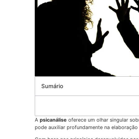
Sumário
A
psicanálise
oferece um olhar singular so
pode auxiliar profundamente na elaboração