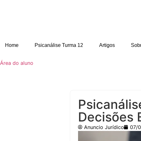
Home
Psicanálise Turma 12
Artigos
Sob
Área do aluno
Psicanáli
Decisões 
Anuncio Jurídico
07/