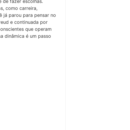
 de fazer escolhas.
s, como carreira,
 já parou para pensar no
reud e continuada por
conscientes que operam
sa dinâmica é um passo