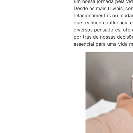
Em nossa jornada pela vi
Desde as mais triviais, c
relacionamentos ou mudan
que realmente influencia 
diversos pensadores, ofe
por trás de nossas decis
essencial para uma vida ma