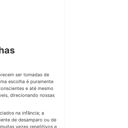
lhas
parecem ser tomadas de
 uma escolha é puramente
nconscientes e até mesmo
veis, direcionando nossas
iados na infância; a
ciente de desamparo ou de
 muitas vezes repetitivos e