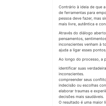
Contrário à ideia de que 
de ferramentas para empod
pessoa deve fazer, mas s
mais livre, autêntica e con
Através do diálogo aberto 
pensamentos, sentimentos
inconscientes venham à ton
ajuda a ligar esses pontos
Ao longo do processo, a 
identificar suas verdadei
inconscientes.
compreender seus conflito
indecisão ou escolhas cont
elaborar traumas e exper
decisões mais saudáveis.
O resultado é uma maior l