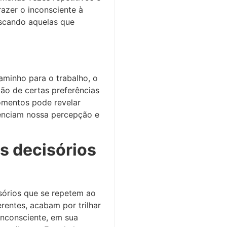
azer o inconsciente à
uscando aquelas que
minho para o trabalho, o
ção de certas preferências
omentos pode revelar
luenciam nossa percepção e
s decisórios
sórios que se repetem ao
rentes, acabam por trilhar
inconsciente, em sua