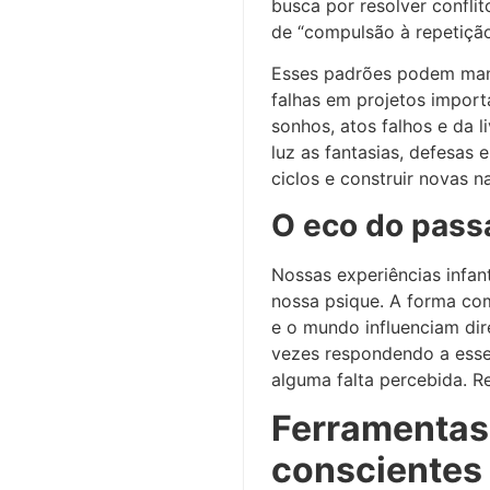
busca por resolver confli
de “compulsão à repetição
Esses padrões podem mani
falhas em projetos importa
sonhos, atos falhos e da 
luz as fantasias, defesas
ciclos e construir novas n
O eco do pass
Nossas experiências infan
nossa psique. A forma co
e o mundo influenciam di
vezes respondendo a esse
alguma falta percebida. R
Ferramentas 
conscientes