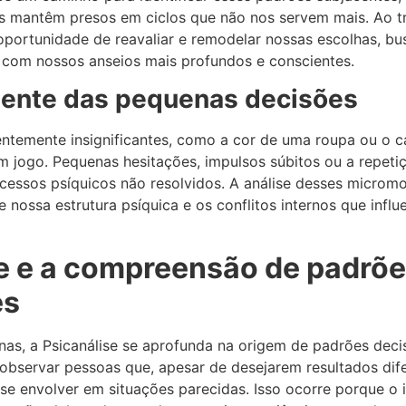
s mantêm presos em ciclos que não nos servem mais. Ao tr
oportunidade de reavaliar e remodelar nossas escolhas, b
com nossos anseios mais profundos e conscientes.
ciente das pequenas decisões
temente insignificantes, como a cor de uma roupa ou o ca
m jogo. Pequenas hesitações, impulsos súbitos ou a repeti
cessos psíquicos não resolvidos. A análise desses microm
 nossa estrutura psíquica e os conflitos internos que inf
e e a compreensão de padrõe
es
nas, a Psicanálise se aprofunda na origem de padrões deci
 observar pessoas que, apesar de desejarem resultados dife
e envolver em situações parecidas. Isso ocorre porque o 