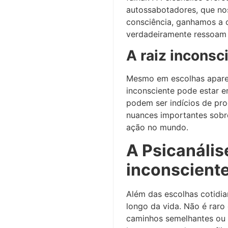
autossabotadores, que no
consciência, ganhamos a 
verdadeiramente ressoam 
A raiz incons
Mesmo em escolhas aparen
inconsciente pode estar e
podem ser indícios de pro
nuances importantes sobre
ação no mundo.
A Psicanális
inconscient
Além das escolhas cotidia
longo da vida. Não é raro
caminhos semelhantes ou s