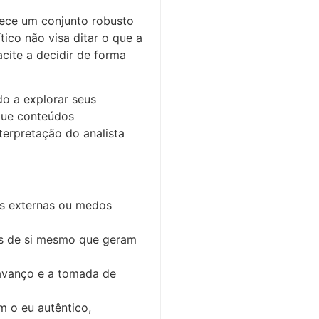
erece um conjunto robusto
ico não visa ditar o que a
ite a decidir de forma
do a explorar seus
que conteúdos
terpretação do analista
es externas ou medos
es de si mesmo que geram
 avanço e a tomada de
m o eu autêntico,