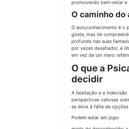
promovendo bem-estar e r
O caminho do 
O autoconhecimento é o pi
gosta, mas de compreende
profundo nas suas fantas
por vezes desafiador, é li
em vez de um mero refém 
O que a Psic
decidir
A hesitação e a indecisão
perspectivas valiosas sobr
se deve à falta de opções 
Podem estar em jogo:
medo do desconhecido: a 