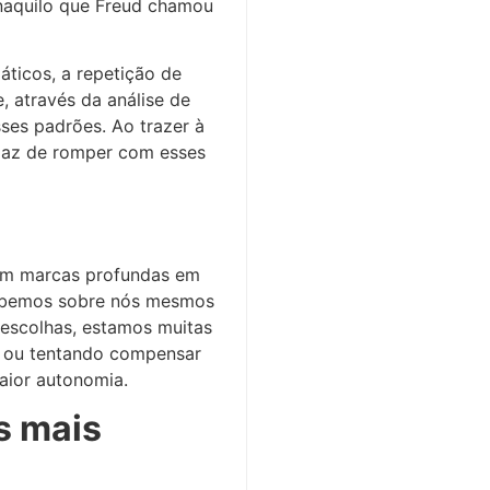
 naquilo que Freud chamou
ticos, a repetição de
e, através da análise de
sses padrões. Ao trazer à
capaz de romper com esses
ixam marcas profundas em
cebemos sobre nós mesmos
escolhas, estamos muitas
o ou tentando compensar
aior autonomia.
s mais