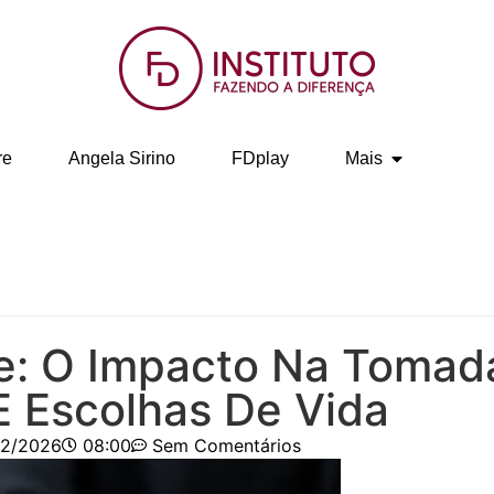
re
Angela Sirino
FDplay
Mais
se: O Impacto Na Tomad
E Escolhas De Vida
02/2026
08:00
Sem Comentários