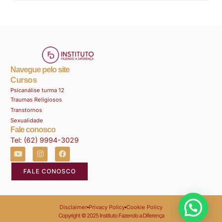
Navegue pelo site
Cursos
Psicanálise turma 12
Traumas Religiosos
Transtornos
Sexualidade
Fale conosco
Tel: (62) 9994-3029
FALE CONOSCO
Disclaimer
Privacy Policy
Cookie Policy
Copyright © 2025 Instituto Fazendo a Diferença