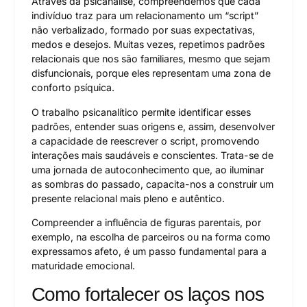
Através da psicanálise, compreendemos que cada
indivíduo traz para um relacionamento um “script”
não verbalizado, formado por suas expectativas,
medos e desejos. Muitas vezes, repetimos padrões
relacionais que nos são familiares, mesmo que sejam
disfuncionais, porque eles representam uma zona de
conforto psíquica.
O trabalho psicanalítico permite identificar esses
padrões, entender suas origens e, assim, desenvolver
a capacidade de reescrever o script, promovendo
interações mais saudáveis e conscientes. Trata-se de
uma jornada de autoconhecimento que, ao iluminar
as sombras do passado, capacita-nos a construir um
presente relacional mais pleno e autêntico.
Compreender a influência de figuras parentais, por
exemplo, na escolha de parceiros ou na forma como
expressamos afeto, é um passo fundamental para a
maturidade emocional.
Como fortalecer os laços nos