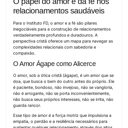
O papel do amor e da fé nos
relacionamentos saudáveis
Para o Instituto FD, o amor e a fé são pilares
inegociáveis para a construção de relacionamentos
verdadeiramente profundos e duradouros. A
perspectiva cristã oferece um mapa para navegar as
complexidades relacionais com sabedoria e
compaixão.
O Amor Ágape como Alicerce
O amor, sob a ótica cristã (ágape), é um amor que se
doa, que busca o bem do outro antes do próprio. Ele
é paciente, bondoso, não invejoso, não se vangloria,
não é arrogante, não se porta inconvenientemente,
não busca seus próprios interesses, não se irrita, não
guarda rancor.
Esse tipo de amor é a força motriz que impulsiona a
empatia, o perdão e a resiliência necessários para
sustentar qualquer relacionamento através dos altos