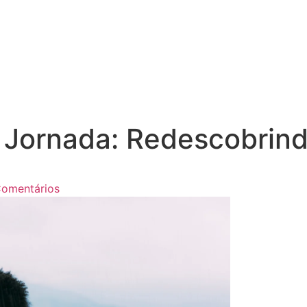
a Jornada: Redescobrin
omentários