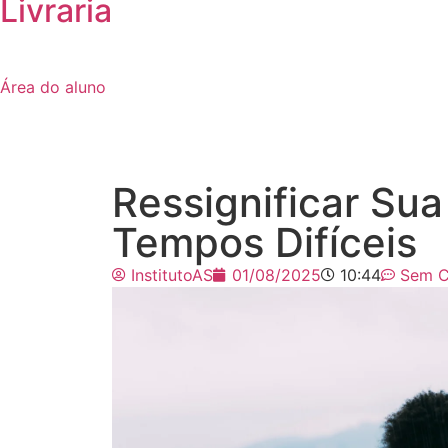
Livraria
Área do aluno
Ressignificar Su
Tempos Difíceis
InstitutoAS
01/08/2025
10:44
Sem C