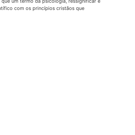
 que um termo da psicologia, ressignificar é
fico com os princípios cristãos que