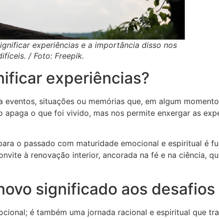
gnificar experiências e a importância disso nos
íceis. / Foto: Freepik.
nificar experiências?
do a eventos, situações ou memórias que, em algum momento
apaga o que foi vivido, mas nos permite enxergar as expe
ara o passado com maturidade emocional e espiritual é fu
convite à renovação interior, ancorada na fé e na ciência, 
novo significado aos desafios
cional; é também uma jornada racional e espiritual que tra