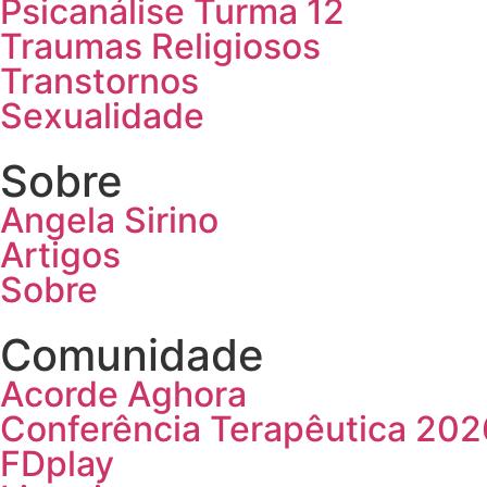
Psicanálise Turma 12
Traumas Religiosos
Transtornos
Sexualidade
Sobre
Angela Sirino
Artigos
Sobre
Comunidade
Acorde Aghora
Conferência Terapêutica 202
FDplay