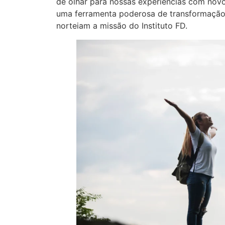
de olhar para nossas experiências com novo
uma ferramenta poderosa de transformação 
norteiam a missão do Instituto FD.