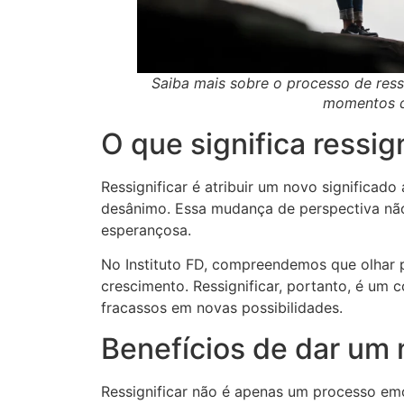
Saiba mais sobre o processo de ressi
momentos dif
O que significa ressig
Ressignificar é atribuir um novo significa
desânimo. Essa mudança de perspectiva não 
esperançosa.
No Instituto FD, compreendemos que olhar p
crescimento. Ressignificar, portanto, é um 
fracassos em novas possibilidades.
Benefícios de dar um 
Ressignificar não é apenas um processo emo