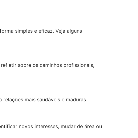
orma simples e eficaz. Veja alguns
letir sobre os caminhos profissionais,
 relações mais saudáveis e maduras.
tificar novos interesses, mudar de área ou