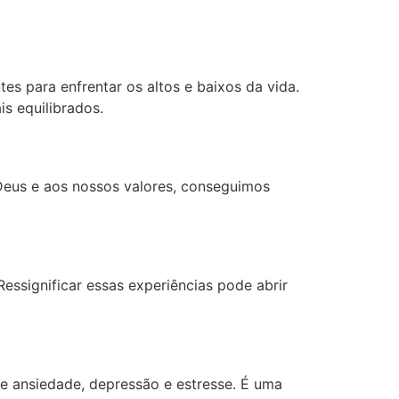
es para enfrentar os altos e baixos da vida.
s equilibrados.
Deus e aos nossos valores, conseguimos
Ressignificar essas experiências pode abrir
de ansiedade, depressão e estresse. É uma