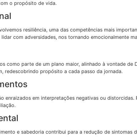
com o propósito de vida.
nal
envolvemos resiliência, uma das competências mais important
e lidar com adversidades, nos tornando emocionalmente mai
s como parte de um plano maior, alinhado à vontade de 
m, redescobrindo propósito a cada passo da jornada.
amentos
ão enraizados em interpretações negativas ou distorcidas. 
liação.
ental
imento e sabedoria contribui para a redução de sintomas 