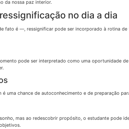
o da nossa paz interior.
essignificação no dia a dia
fato é —, ressignificar pode ser incorporado à rotina de f
mento pode ser interpretado como uma oportunidade de ref
r.
os
 é uma chance de autoconhecimento e de preparação para
nho, mas ao redescobrir propósito, o estudante pode iden
objetivos.