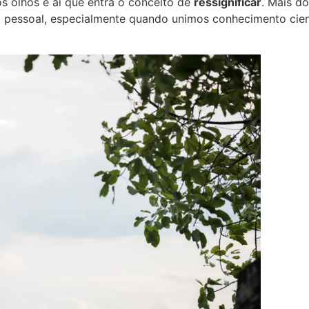
s olhos é aí que entra o conceito de
ressignificar
. Mais do
pessoal, especialmente quando unimos conhecimento cientí