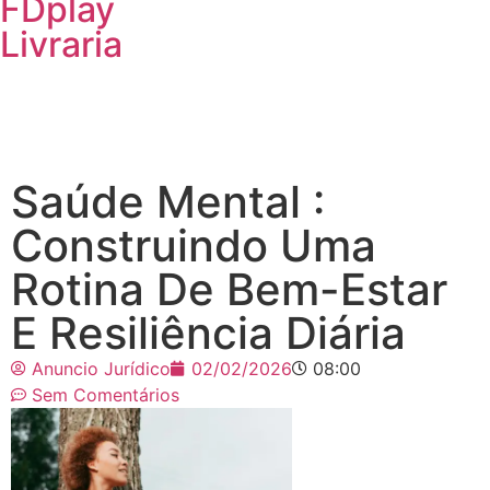
FDplay
Livraria
Saúde Mental :
Construindo Uma
Rotina De Bem-Estar
E Resiliência Diária
Anuncio Jurídico
02/02/2026
08:00
Sem Comentários