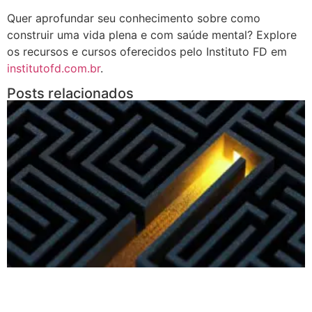
Quer aprofundar seu conhecimento sobre como
construir uma vida plena e com saúde mental? Explore
os recursos e cursos oferecidos pelo Instituto FD em
institutofd.com.br
.
Posts relacionados