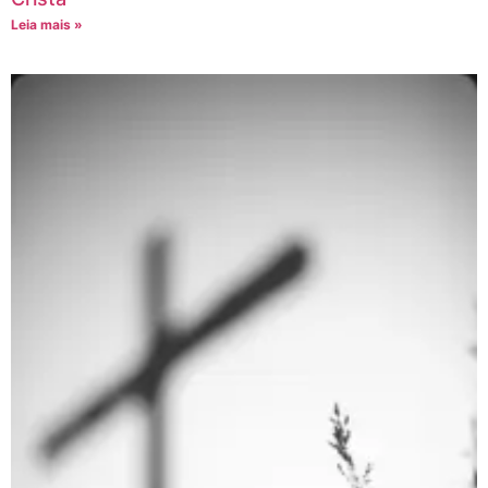
Leia mais »