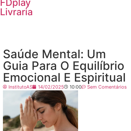
FDplay
Livraria
Saúde Mental: Um
Guia Para O Equilíbrio
Emocional E Espiritual
InstitutoAS
14/02/2025
10:00
Sem Comentários