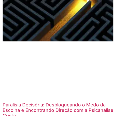
Paralisia Decisória: Desbloqueando o Medo da
Escolha e Encontrando Direção com a Psicanálise
Cristã