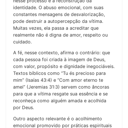
nesse processo é a reconstrução da
identidade. O abuso emocional, com suas
constantes mensagens de desvalorização,
pode destruir a autopercepção da vítima.
Muitas vezes, ela passa a acreditar que
realmente não é digna de amor, respeito ou
cuidado.
A fé, nesse contexto, afirma o contrário: que
cada pessoa foi criada à imagem de Deus,
com valor, propósito e dignidade inegociáveis.
Textos bíblicos como “Tu és precioso para
mim” (Isaías 43:4) e “Com amor eterno te
amei” (Jeremias 31:3) servem como âncoras
para que a vítima resgate sua essência e se
reconheça como alguém amada e acolhida
por Deus.
Outro aspecto relevante é o acolhimento
emocional promovido por práticas espirituais