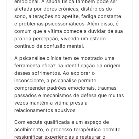
emocional. A saúde física também pode ser
afetada por dores crônicas, distúrbios do
sono, alterações no apetite, fadiga constante
e problemas psicossomáticos. Além disso, é
comum que a vítima comece a duvidar de sua
própria percepção, vivendo um estado
contínuo de confusão mental.
A psicanálise clínica tem se mostrado uma
ferramenta eficaz na identificação da origem
desses sofrimentos. Ao explorar o
inconsciente, a psicanálise permite
compreender padrões emocionais, traumas
passados e mecanismos de defesa que muitas
vezes mantêm a vítima presa a
relacionamentos abusivos.
Com escuta qualificada e um espaço de
acolhimento, o processo terapêutico permite
ressignificar experiências e restaurar o