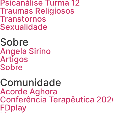
Psicanálise Turma 12
Traumas Religiosos
Transtornos
Sexualidade
Sobre
Angela Sirino
Artigos
Sobre
Comunidade
Acorde Aghora
Conferência Terapêutica 202
FDplay