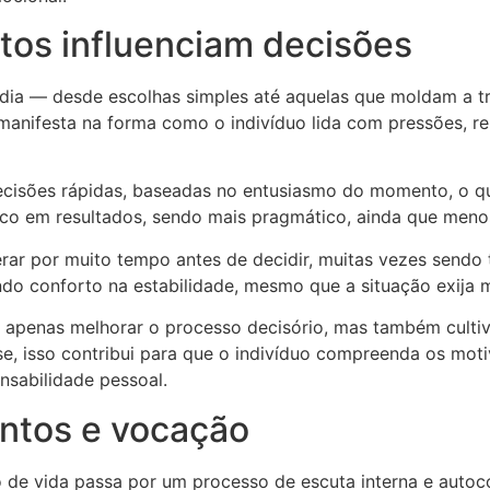
os influenciam decisões
dia — desde escolhas simples até aquelas que moldam a t
manifesta na forma como o indivíduo lida com pressões, r
cisões rápidas, baseadas no entusiasmo do momento, o que 
co em resultados, sendo mais pragmático, ainda que menos
rar por muito tempo antes de decidir, muitas vezes sendo 
ndo conforto na estabilidade, mesmo que a situação exija
 apenas melhorar o processo decisório, mas também cultiv
lise, isso contribui para que o indivíduo compreenda os mot
nsabilidade pessoal.
ntos e vocação
 de vida passa por um processo de escuta interna e aut