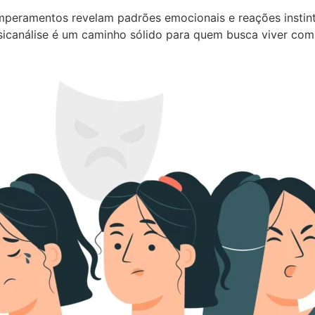
emperamentos revelam padrões emocionais e reações instin
psicanálise é um caminho sólido para quem busca viver com m