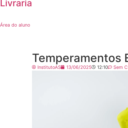
Livraria
Área do aluno
Temperamentos E
InstitutoAS
13/06/2025
12:10
Sem C