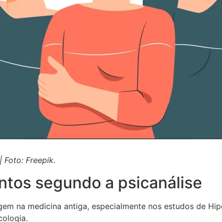
 Foto: Freepik.
tos segundo a psicanálise
em na medicina antiga, especialmente nos estudos de Hipó
cologia.