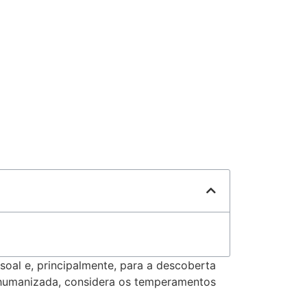
oal e, principalmente, para a descoberta
 humanizada, considera os temperamentos