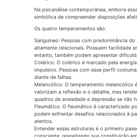
Na psicanálise contemporânea, embora essa 
simbólica de compreender disposições afeti
Os quatro temperamentos são:
Sanguíneo: Pessoas com predominância do t
altamente relacionais. Possuem facilidade
entanto, também podem apresentar dificulda
Colérico: O colérico é marcado pela energi
impulsivo. Pessoas com esse perfil costumam 
diante de falhas.
Melancólico: O temperamento melancólico é 
valorizam a reflexão e o detalhe, mas tende
quadros de ansiedade e depressão se não ho
Fleumático: O fleumático é caracterizado po
podem enfrentar desafios relacionados à pa
atentos.
Entender essas estruturas é o primeiro pas
consciente, respeitando sua constituição em