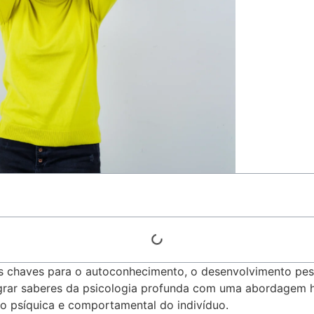
 chaves para o autoconhecimento, o desenvolvimento pess
ntegrar saberes da psicologia profunda com uma abordagem
o psíquica e comportamental do indivíduo.