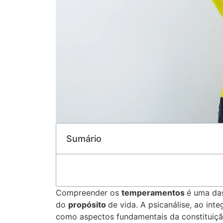
Sumário
Compreender os
temperamentos
é uma das
do
propósito
de vida. A psicanálise, ao i
como aspectos fundamentais da constituiçã