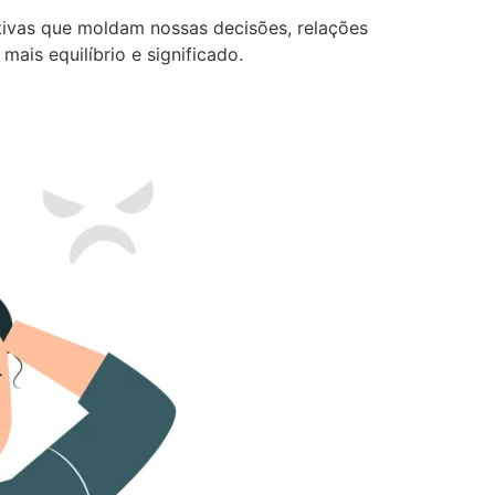
tivas que moldam nossas decisões, relações
ais equilíbrio e significado.