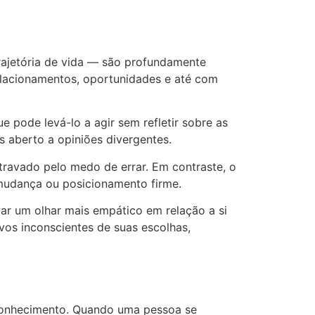
rajetória de vida — são profundamente
elacionamentos, oportunidades e até com
pode levá-lo a agir sem refletir sobre as
 aberto a opiniões divergentes.
travado pelo medo de errar. Em contraste, o
 mudança ou posicionamento firme.
ar um olhar mais empático em relação a si
ivos inconscientes de suas escolhas,
oconhecimento. Quando uma pessoa se