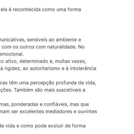
, ela é reconhecida como uma forma
nicativas, sensíveis ao ambiente e
m com os outros com naturalidade. No
emocional.
o ativo, determinado e, muitas vezes,
 rigidez, ao autoritarismo e à intolerância
licas têm uma percepção profunda da vida,
moções. Também são mais suscetíveis a
almas, ponderadas e confiáveis, mas que
umam ser excelentes mediadores e ouvintes
da vida e como pode evoluir de forma