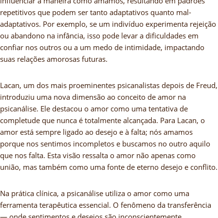
influenciar a maneira como amamos, resultando em padrões
repetitivos que podem ser tanto adaptativos quanto mal-
adaptativos. Por exemplo, se um indivíduo experimenta rejeição
ou abandono na infância, isso pode levar a dificuldades em
confiar nos outros ou a um medo de intimidade, impactando
suas relações amorosas futuras.
Lacan, um dos mais proeminentes psicanalistas depois de Freud,
introduziu uma nova dimensão ao conceito de amor na
psicanálise. Ele destacou o amor como uma tentativa de
completude que nunca é totalmente alcançada. Para Lacan, o
amor está sempre ligado ao desejo e à falta; nós amamos
porque nos sentimos incompletos e buscamos no outro aquilo
que nos falta. Esta visão ressalta o amor não apenas como
união, mas também como uma fonte de eterno desejo e conflito.
Na prática clínica, a psicanálise utiliza o amor como uma
ferramenta terapêutica essencial. O fenômeno da transferência
— onde sentimentos e desejos são inconscientemente