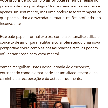
Você já considerou como o
amor
pode ser fundamental no
processo de cura psicológica? Na
psicanálise
, o amor não é
apenas um sentimento, mas uma poderosa força terapêutica
que pode ajudar a desvendar e tratar questões profundas do
inconsciente.
Este bate-papo informal explora como a psicanálise utiliza o
conceito de amor para facilitar a cura, oferecendo uma nova
perspectiva sobre como as nossas relações afetivas podem
influenciar nosso bem-estar mental.
Vamos mergulhar juntos nessa jornada de descoberta,
entendendo como o amor pode ser um aliado essencial no
caminho da recuperação e do autoconhecimento.