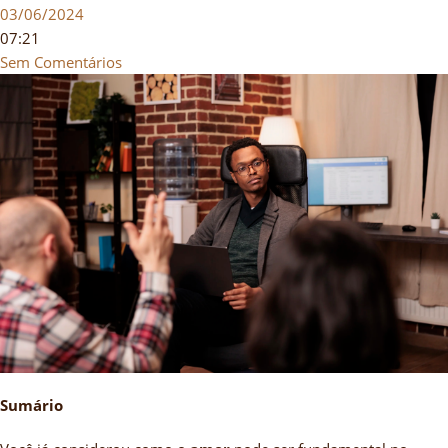
03/06/2024
07:21
Sem Comentários
Sumário