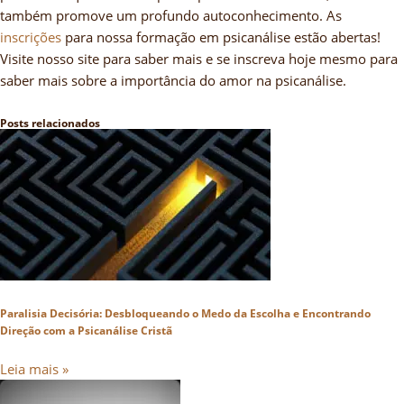
também promove um profundo autoconhecimento. As
inscrições
para nossa formação em psicanálise estão abertas!
Visite nosso site para saber mais e se inscreva hoje mesmo para
saber mais sobre a importância do amor na psicanálise.
Posts relacionados
Paralisia Decisória: Desbloqueando o Medo da Escolha e Encontrando
Direção com a Psicanálise Cristã
Leia mais »