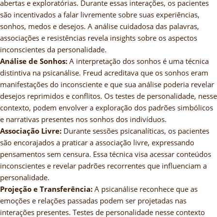
abertas e exploratórias. Durante essas interações, os pacientes
são incentivados a falar livremente sobre suas experiências,
sonhos, medos e desejos. A análise cuidadosa das palavras,
associações e resistências revela insights sobre os aspectos
inconscientes da personalidade.
Análise de Sonhos:
A interpretação dos sonhos é uma técnica
distintiva na psicanálise. Freud acreditava que os sonhos eram
manifestações do inconsciente e que sua análise poderia revelar
desejos reprimidos e conflitos. Os testes de personalidade, nesse
contexto, podem envolver a exploração dos padrões simbólicos
e narrativas presentes nos sonhos dos indivíduos.
Associação Livre:
Durante sessões psicanalíticas, os pacientes
são encorajados a praticar a associação livre, expressando
pensamentos sem censura. Essa técnica visa acessar conteúdos
inconscientes e revelar padrões recorrentes que influenciam a
personalidade.
Projeção e Transferência:
A psicanálise reconhece que as
emoções e relações passadas podem ser projetadas nas
interações presentes. Testes de personalidade nesse contexto