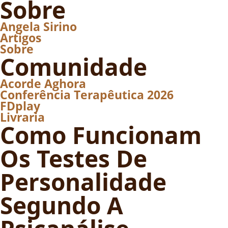
Sobre
Angela Sirino
Artigos
Sobre
Comunidade
Acorde Aghora
Conferência Terapêutica 2026
FDplay
Livraria
Como Funcionam
Os Testes De
Personalidade
Segundo A