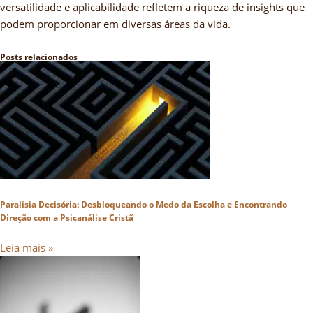
versatilidade e aplicabilidade refletem a riqueza de insights que
podem proporcionar em diversas áreas da vida.
Posts relacionados
Paralisia Decisória: Desbloqueando o Medo da Escolha e Encontrando
Direção com a Psicanálise Cristã
Leia mais »