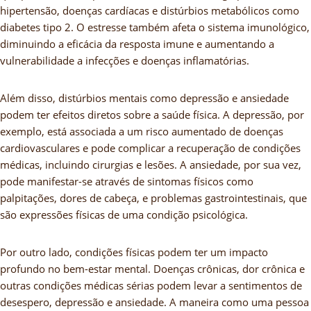
hipertensão, doenças cardíacas e distúrbios metabólicos como
diabetes tipo 2. O estresse também afeta o sistema imunológico,
diminuindo a eficácia da resposta imune e aumentando a
vulnerabilidade a infecções e doenças inflamatórias.
Além disso, distúrbios mentais como depressão e ansiedade
podem ter efeitos diretos sobre a saúde física. A depressão, por
exemplo, está associada a um risco aumentado de doenças
cardiovasculares e pode complicar a recuperação de condições
médicas, incluindo cirurgias e lesões. A ansiedade, por sua vez,
pode manifestar-se através de sintomas físicos como
palpitações, dores de cabeça, e problemas gastrointestinais, que
são expressões físicas de uma condição psicológica.
Por outro lado, condições físicas podem ter um impacto
profundo no bem-estar mental. Doenças crônicas, dor crônica e
outras condições médicas sérias podem levar a sentimentos de
desespero, depressão e ansiedade. A maneira como uma pessoa