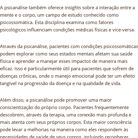
A psicanálise também oferece insights sobre a interação entre a
mente e o corpo, um campo de estudo conhecido como
psicossomática. Esta disciplina examina como fatores
psicológicos influenciam condições médicas físicas e vice-versa.
Através da psicanálise, pacientes com condições psicossomáticas
podem explorar como seus estados mentais afetam sua saúde
física e aprender a manejar esses impactos de maneira mais
eficaz. Isso é particularmente útil para pacientes que sofrem de
doenças crônicas, onde o manejo emocional pode ter um efeito
tangível na progressão da doença e na qualidade de vida.
Além disso, a psicanálise pode promover uma maior
conscientização do próprio corpo. Pacientes frequentemente
descobrem, através da terapia, uma conexão mais profunda e
mais atenta com seus próprios corpos. Esta maior consciência
pode levar a melhorias na maneira como eles respondem às
necessidades de saúde de seus corpos, incluindo reconhecer