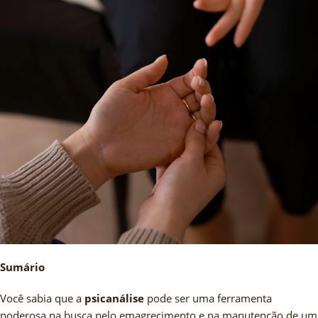
Sumário
Você sabia que a
psicanálise
pode ser uma ferramenta
poderosa na busca pelo emagrecimento e na manutenção de um