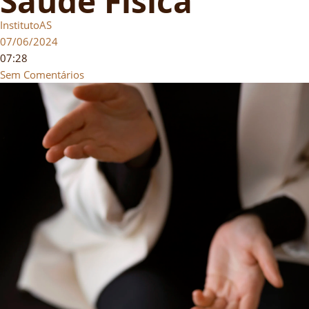
Saúde Física
InstitutoAS
07/06/2024
07:28
Sem Comentários